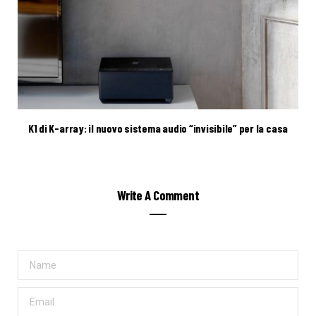
K1 di K-array: il nuovo sistema audio “invisibile” per la casa
Write A Comment