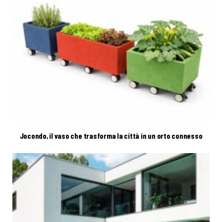
Jocondo, il vaso che trasforma la città in un orto connesso