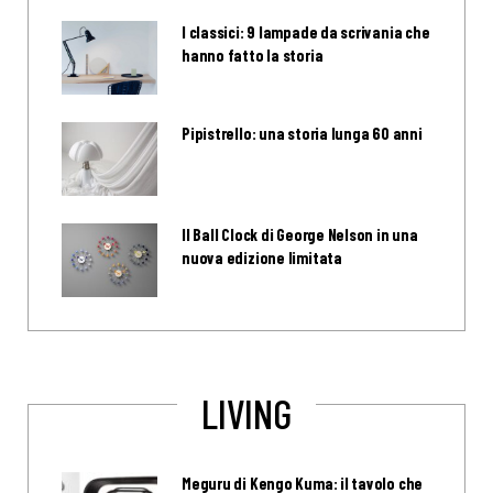
I classici: 9 lampade da scrivania che
hanno fatto la storia
Pipistrello: una storia lunga 60 anni
Il Ball Clock di George Nelson in una
nuova edizione limitata
LIVING
Meguru di Kengo Kuma: il tavolo che