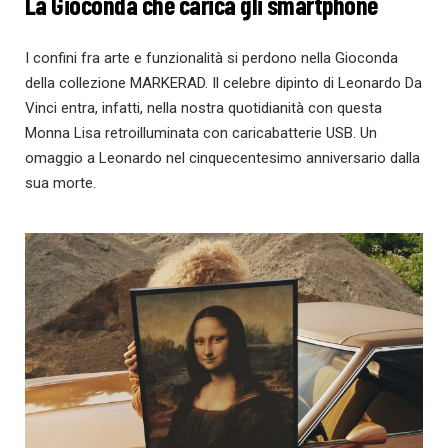
La Gioconda che carica gli smartphone
I confini fra arte e funzionalità si perdono nella Gioconda
della collezione MARKERAD. Il celebre dipinto di Leonardo Da
Vinci entra, infatti, nella nostra quotidianità con questa
Monna Lisa retroilluminata con caricabatterie USB. Un
omaggio a Leonardo nel cinquecentesimo anniversario dalla
sua morte.