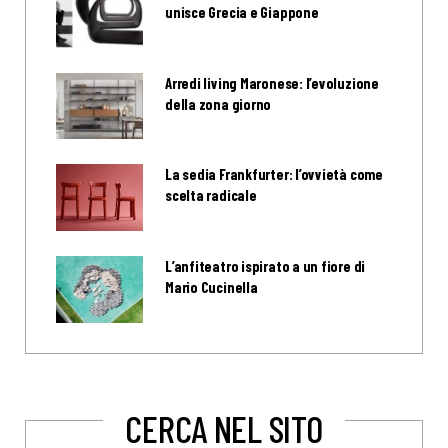
unisce Grecia e Giappone
Arredi living Maronese: l’evoluzione
della zona giorno
La sedia Frankfurter: l’ovvietà come
scelta radicale
L’anfiteatro ispirato a un fiore di
Mario Cucinella
CERCA NEL SITO