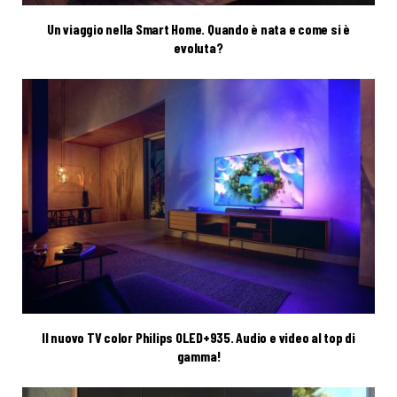
Un viaggio nella Smart Home. Quando è nata e come si è
evoluta?
Il nuovo TV color Philips OLED+935. Audio e video al top di
gamma!