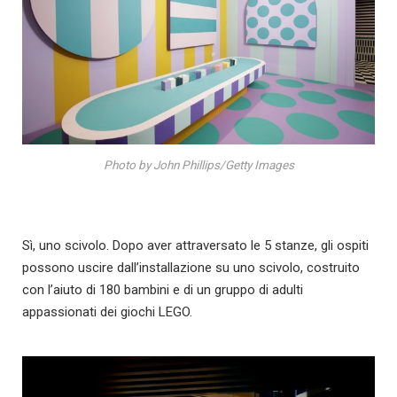
Photo by John Phillips/Getty Images
Sì, uno scivolo. Dopo aver attraversato le 5 stanze, gli ospiti
possono uscire dall’installazione su uno scivolo, costruito
con l’aiuto di 180 bambini e di un gruppo di adulti
appassionati dei giochi LEGO.