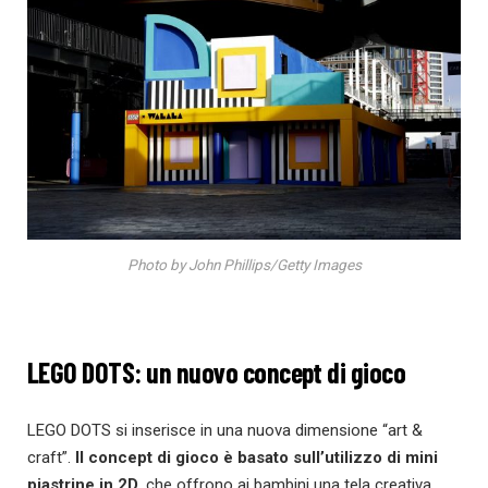
Photo by John Phillips/Getty Images
LEGO DOTS: un nuovo concept di gioco
LEGO DOTS si inserisce in una nuova dimensione “art &
craft”.
Il concept di gioco è basato sull’utilizzo di mini
piastrine in 2D
, che offrono ai bambini una tela creativa