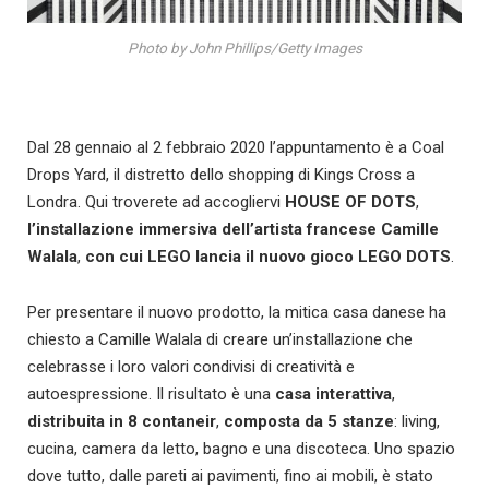
Photo by John Phillips/Getty Images
Dal 28 gennaio al 2 febbraio 2020 l’appuntamento è a Coal
Drops Yard, il distretto dello shopping di Kings Cross a
Londra. Qui troverete ad accogliervi
HOUSE OF DOTS
,
l’installazione immersiva dell’artista francese Camille
Walala
,
con cui LEGO lancia il nuovo gioco LEGO DOTS
.
Per presentare il nuovo prodotto, la mitica casa danese ha
chiesto a Camille Walala di creare un’installazione che
celebrasse i loro valori condivisi di creatività e
autoespressione. Il risultato è una
casa interattiva
,
distribuita in 8 contaneir
,
composta da 5 stanze
: living,
cucina, camera da letto, bagno e una discoteca. Uno spazio
dove tutto, dalle pareti ai pavimenti, fino ai mobili, è stato