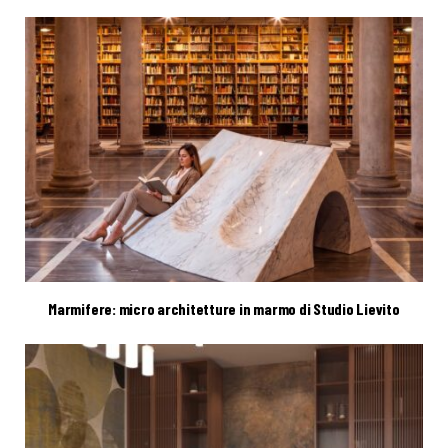
Marmifere: micro architetture in marmo di Studio Lievito