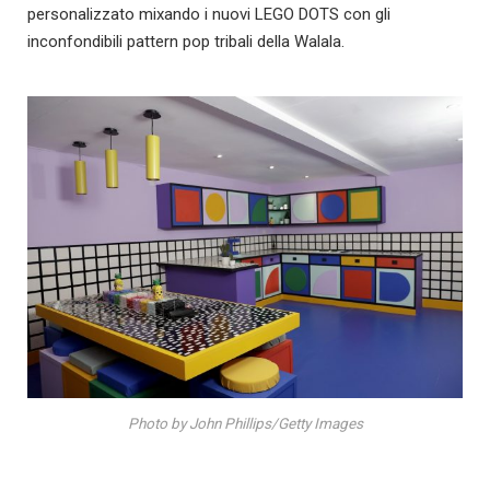
personalizzato mixando i nuovi LEGO DOTS con gli
inconfondibili pattern pop tribali della Walala.
Photo by John Phillips/Getty Images