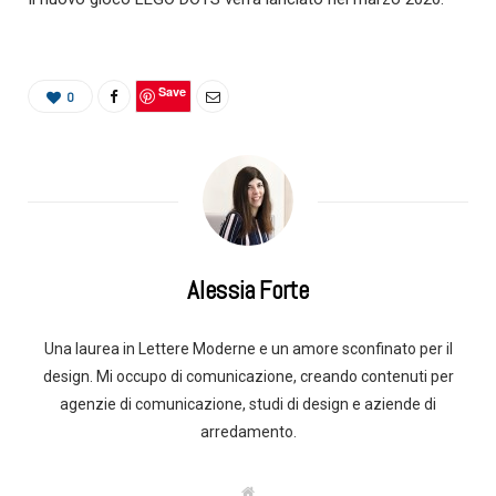
Save
0
Alessia Forte
Una laurea in Lettere Moderne e un amore sconfinato per il
design. Mi occupo di comunicazione, creando contenuti per
agenzie di comunicazione, studi di design e aziende di
arredamento.
W