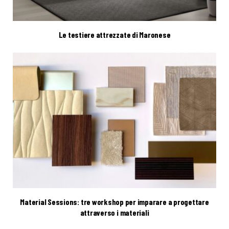
Le testiere attrezzate di Maronese
Material Sessions: tre workshop per imparare a progettare
attraverso i materiali