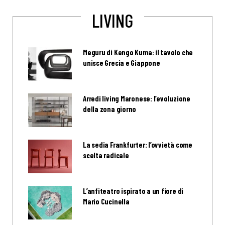
LIVING
Meguru di Kengo Kuma: il tavolo che
unisce Grecia e Giappone
Arredi living Maronese: l’evoluzione
della zona giorno
La sedia Frankfurter: l’ovvietà come
scelta radicale
L’anfiteatro ispirato a un fiore di
Mario Cucinella