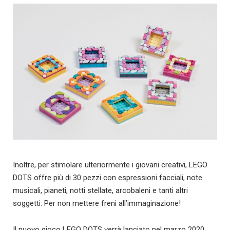
Inoltre, per stimolare ulteriormente i giovani creativi, LEGO
DOTS offre più di 30 pezzi con espressioni facciali, note
musicali, pianeti, notti stellate, arcobaleni e tanti altri
soggetti. Per non mettere freni all’immaginazione!
Il nuovo gioco LEGO DOTS verrà lanciato nel marzo 2020.