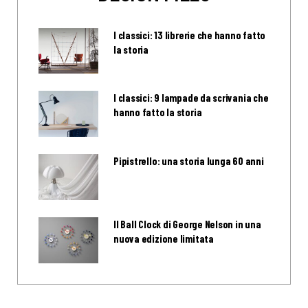
I classici: 13 librerie che hanno fatto
la storia
I classici: 9 lampade da scrivania che
hanno fatto la storia
Pipistrello: una storia lunga 60 anni
Il Ball Clock di George Nelson in una
nuova edizione limitata