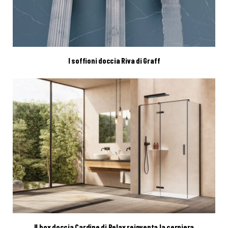
I soffioni doccia Riva di Graff
Il box doccia Cardine di Relax reinventa la cerniera