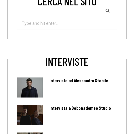
CERCA NEL SITO
Search
for:
INTERVISTE
Intervista ad Alessandro Stabile
Intervista a Debonademeo Studio