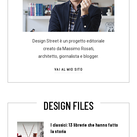
Design Street è un progetto editoriale
creato da Massimo Rosati,
architetto, giornalista e blogger.
VAI AL MIO SITO
DESIGN FILES
I classici: 13 librerie che hanno fatto
la storia