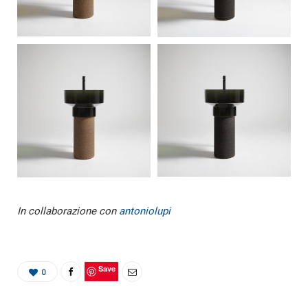
In collaborazione con
antoniolupi
Save
0