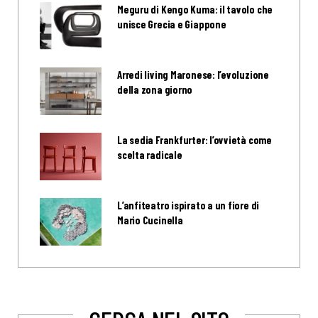
Meguru di Kengo Kuma: il tavolo che
unisce Grecia e Giappone
Arredi living Maronese: l’evoluzione
della zona giorno
La sedia Frankfurter: l’ovvietà come
scelta radicale
L’anfiteatro ispirato a un fiore di
Mario Cucinella