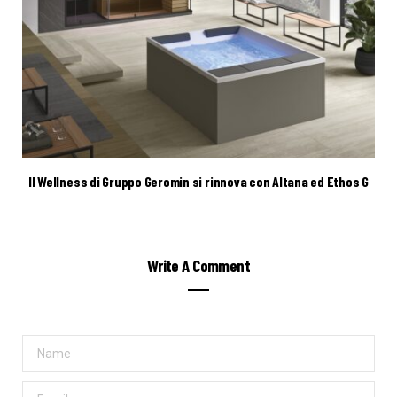
Il Wellness di Gruppo Geromin si rinnova con Altana ed Ethos G
Write A Comment