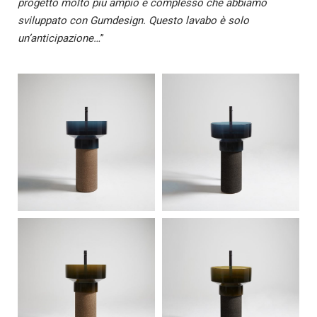
progetto molto più ampio e complesso che abbiamo
sviluppato con Gumdesign. Questo lavabo è solo
un’anticipazione…
”