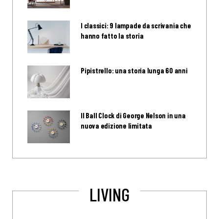
I classici: 9 lampade da scrivania che
hanno fatto la storia
Pipistrello: una storia lunga 60 anni
Il Ball Clock di George Nelson in una
nuova edizione limitata
LIVING