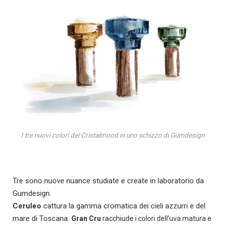
I tre nuovi colori del Cristalmood in uno schizzo di Gumdesign
Tre sono nuove nuance studiate e create in laboratorio da
Gumdesign.
Ceruleo
cattura la gamma cromatica dei cieli azzurri e del
mare di Toscana.
Gran Cru
racchiude i colori dell’uva matura e