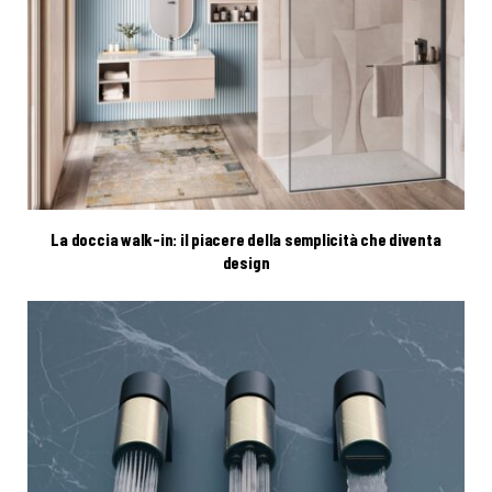
La doccia walk-in: il piacere della semplicità che diventa
design