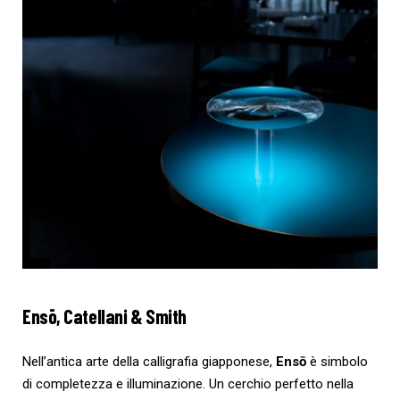
Ensō
, Catellani & Smith
Nell’antica arte della calligrafia giapponese,
Ensō
è simbolo
di completezza e illuminazione. Un cerchio perfetto nella