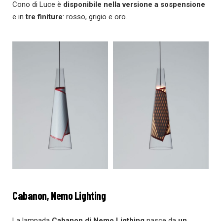
Cono di Luce è
disponibile nella versione a sospensione
e in
tre finiture
: rosso, grigio e oro.
Cabanon, Nemo Lighting
La lampada
Cabanon di Nemo Ligthing
nasce da
un