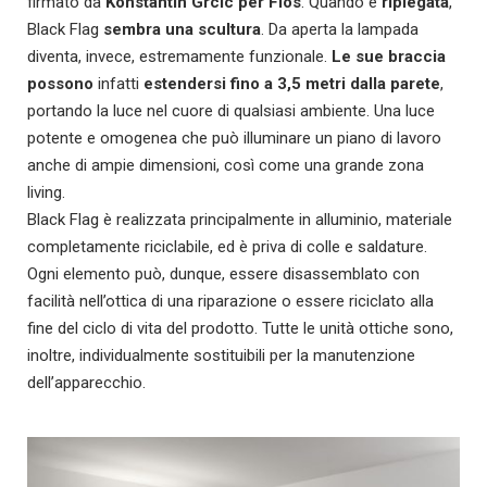
firmato da
Konstantin Grcic per Flos
. Quando è
ripiegata
,
Black Flag
sembra
una scultura
. Da aperta la lampada
diventa, invece, estremamente funzionale.
Le sue braccia
possono
infatti
estendersi fino a 3,5 metri dalla parete
,
portando la luce nel cuore di qualsiasi ambiente. Una luce
potente e omogenea che può illuminare un piano di lavoro
anche di ampie dimensioni, così come una grande zona
living.
Black Flag è realizzata principalmente in alluminio, materiale
completamente riciclabile, ed è priva di colle e saldature.
Ogni elemento può, dunque, essere disassemblato con
facilità nell’ottica di una riparazione o essere riciclato alla
fine del ciclo di vita del prodotto. Tutte le unità ottiche sono,
inoltre, individualmente sostituibili per la manutenzione
dell’apparecchio.