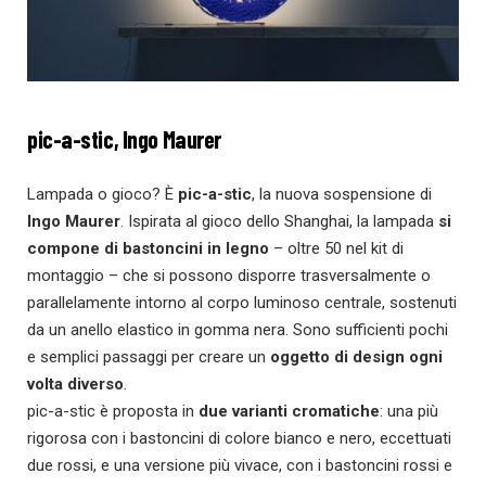
pic-a-stic,
Ingo Maurer
Lampada o gioco? È
pic-a-stic
, la nuova sospensione di
Ingo Maurer
. Ispirata al gioco dello Shanghai, la lampada
si
compone di bastoncini in legno
– oltre 50 nel kit di
montaggio – che si possono disporre trasversalmente o
parallelamente intorno al corpo luminoso centrale, sostenuti
da un anello elastico in gomma nera. Sono sufficienti pochi
e semplici passaggi per creare un
oggetto di design ogni
volta diverso
.
pic-a-stic è proposta in
due varianti cromatiche
: una più
rigorosa con i bastoncini di colore bianco e nero, eccettuati
due rossi, e una versione più vivace, con i bastoncini rossi e