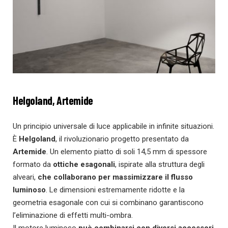
Helgoland, Artemide
Un principio universale di luce applicabile in infinite situazioni.
È
Helgoland
, il rivoluzionario progetto presentato da
Artemide
. Un elemento piatto di soli 14,5 mm di spessore
formato da
ottiche esagonali
, ispirate alla struttura degli
alveari,
che collaborano per massimizzare il flusso
luminoso
. Le dimensioni estremamente ridotte e la
geometria esagonale con cui si combinano garantiscono
l’eliminazione di effetti multi-ombra.
Il motore luminoso
può combinarsi con diversi accessori