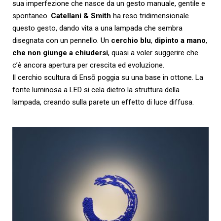
sua imperfezione che nasce da un gesto manuale, gentile e
spontaneo.
Catellani & Smith
ha reso tridimensionale
questo gesto, dando vita a
una
lampada che sembra
disegnata con un pennello. Un
cerchio blu
,
dipinto a mano
,
che non giunge a chiudersi
, quasi a voler suggerire che
c’è ancora apertura per crescita ed evoluzione.
Il cerchio scultura di Ensō poggia su una base in ottone. La
fonte luminosa a LED si cela dietro la struttura della
lampada, creando sulla parete un effetto di luce diffusa.