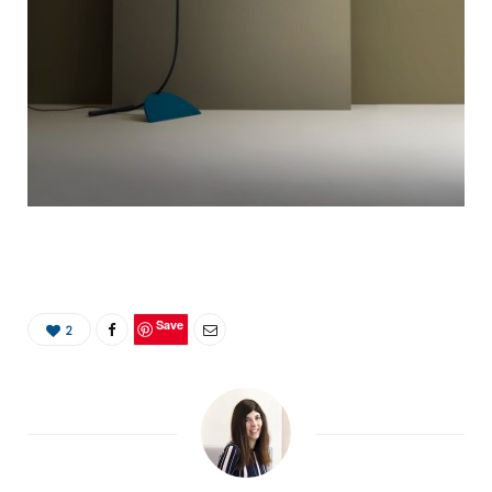
Save
2