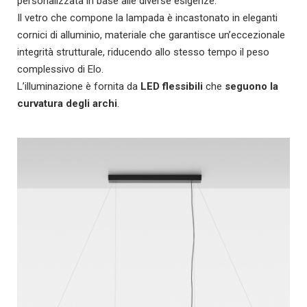
personalizzata in base alle diverse esigenze.
Il vetro che compone la lampada è incastonato in eleganti
cornici di alluminio, materiale che garantisce un’eccezionale
integrità strutturale, riducendo allo stesso tempo il peso
complessivo di Elo.
L’illuminazione è fornita da
LED flessibili
che
seguono la
curvatura degli archi
.