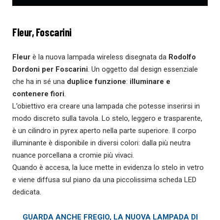
Fleur, Foscarini
Fleur
è la nuova lampada wireless disegnata da
Rodolfo
Dordoni per Foscarini
. Un oggetto dal design essenziale
che ha in sé una
duplice funzione
:
illuminare e
contenere fiori
.
L’obiettivo era creare una lampada che potesse inserirsi in
modo discreto sulla tavola. Lo stelo, leggero e trasparente,
è un cilindro in pyrex aperto nella parte superiore. Il corpo
illuminante è disponibile in diversi colori: dalla più neutra
nuance porcellana a cromie più vivaci.
Quando è accesa, la luce mette in evidenza lo stelo in vetro
e viene diffusa sul piano da una piccolissima scheda LED
dedicata.
GUARDA ANCHE FREGIO, LA NUOVA LAMPADA DI