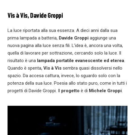
Vis à Vis
, Davide Groppi
La luce riportata alla sua essenza. A dieci anni dalla sua
prima lampada a batteria,
Davide Groppi
aggiunge una
nuova pagina alla luce senza fili. L’idea è, ancora una volta,
quella di lavorare per sottrazione, cercando solo la luce. Il
risultato è una
lampada portatile evanescente ed eterea
.
Quando è spenta,
Vis à Vis
sembra quasi dissolversi nello
spazio. Da accesa cattura, invece, lo sguardo solo con la
potenza della sua luce. Poesia allo stato puro, come in tutti i
progetti di Davide Groppi. Il
progetto
è di
Michele Groppi
.