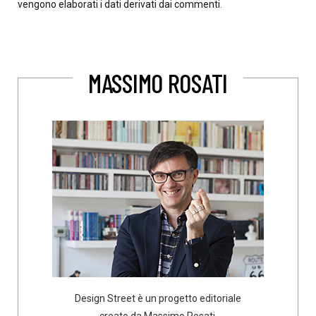
vengono elaborati i dati derivati dai commenti
.
MASSIMO ROSATI
Design Street è un progetto editoriale