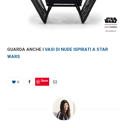
GUARDA ANCHE I
VASI DI NUDE ISPIRATI A STAR
WARS
Save
0