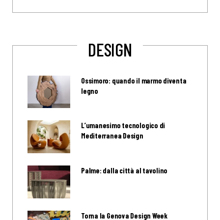
DESIGN
Ossimoro: quando il marmo diventa
legno
L’umanesimo tecnologico di
Mediterranea Design
Palme: dalla città al tavolino
Torna la Genova Design Week