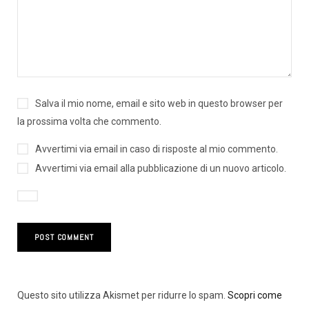
Salva il mio nome, email e sito web in questo browser per
la prossima volta che commento.
Avvertimi via email in caso di risposte al mio commento.
Avvertimi via email alla pubblicazione di un nuovo articolo.
Questo sito utilizza Akismet per ridurre lo spam.
Scopri come