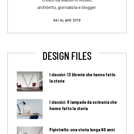
creato da Massimo Rosati,
architetto, giornalista e blogger.
VAI AL MIO SITO
DESIGN FILES
I classici: 13 librerie che hanno fatto
la storia
I classici: 9 lampade da scrivania che
hanno fatto la storia
Pipistrello: una storia lunga 60 anni