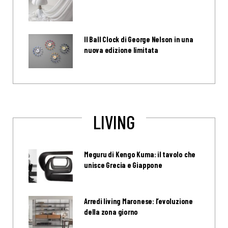
Il Ball Clock di George Nelson in una
nuova edizione limitata
LIVING
Meguru di Kengo Kuma: il tavolo che
unisce Grecia e Giappone
Arredi living Maronese: l’evoluzione
della zona giorno