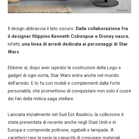
Il design abbraccia il lato oscuro.
Dalla collaborazione fra
il designer filippino Kenneth Cobonpue e Disney nasce
,
infatti,
una
linea di arredi dedicata ai personaggi di
Star
Wars
.
Ebbene sì, dopo aver ispirato le costruzioni della Lego e
gadget di ogni sorta, Star Wars entra anche nel mondo
dell’arredo. E lo fa con mobili e complementi dalla forte
personalità, che promettono di conquistare non solo il cuore
dei fan della mitica saga stellare.
Lanciata inizialmente nel Sud Est Asiatico, la collezione è
stata presentata di recente anche negli Stati Uniti e in
Europa e comprende poltrone, sgabelli e lampade. A
caratterizzare la serie la capacità di coniugare materiali