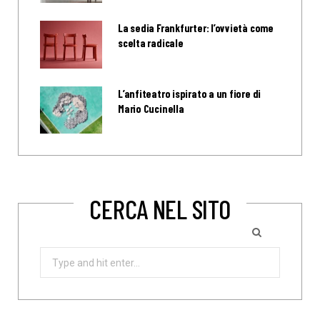
La sedia Frankfurter: l’ovvietà come
scelta radicale
L’anfiteatro ispirato a un fiore di
Mario Cucinella
CERCA NEL SITO
Search
for: