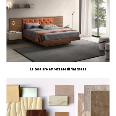
Le testiere attrezzate di Maronese