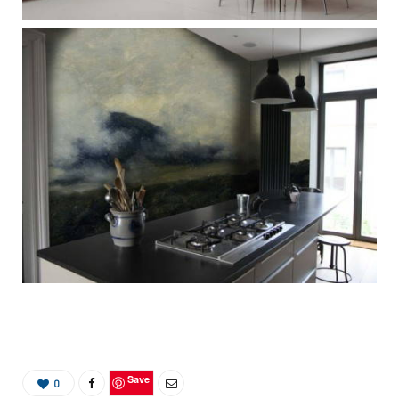
Save
0