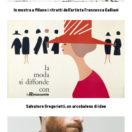
In mostra a Milano i ritratti dell’artista Francesca Galliani
Salvatore Gregorietti, un arcobaleno di idee