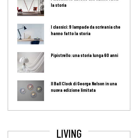
la storia
I classici: 9 lampade da scrivania che
hanno fatto la storia
Pipistrello: una storia lunga 60 anni
Il Ball Clock di George Nelson in una
nuova edizione limitata
LIVING