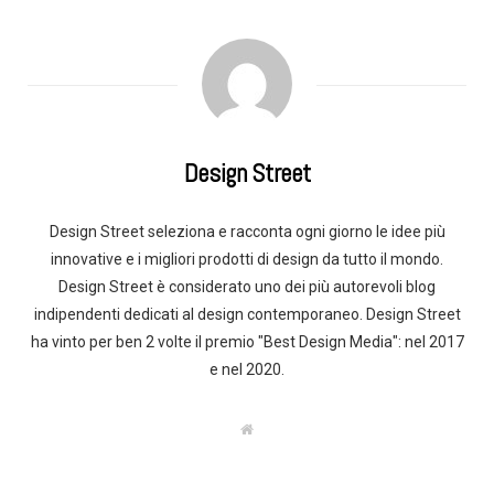
Design Street
Design Street seleziona e racconta ogni giorno le idee più
innovative e i migliori prodotti di design da tutto il mondo.
Design Street è considerato uno dei più autorevoli blog
indipendenti dedicati al design contemporaneo. Design Street
ha vinto per ben 2 volte il premio "Best Design Media": nel 2017
e nel 2020.
W
e
b
s
i