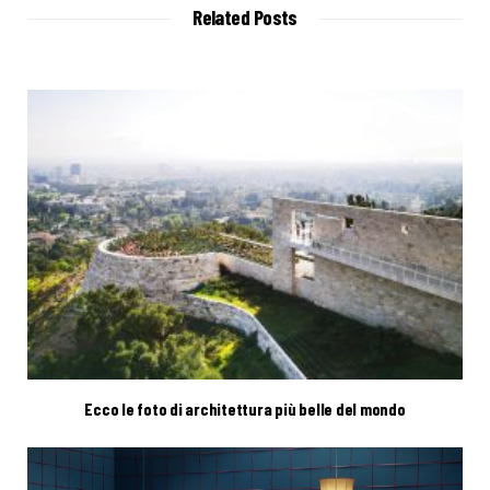
t
Related Posts
e
Ecco le foto di architettura più belle del mondo