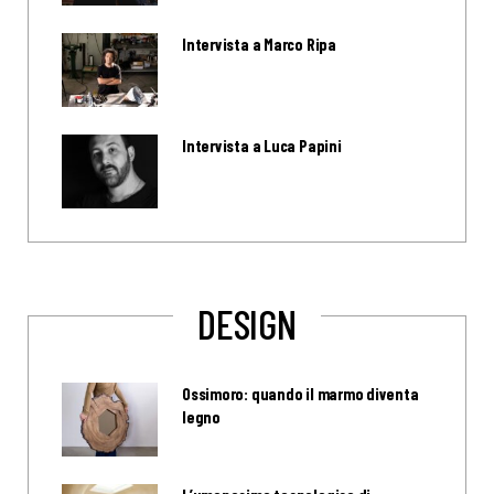
Intervista a Marco Ripa
Intervista a Luca Papini
DESIGN
Ossimoro: quando il marmo diventa
legno