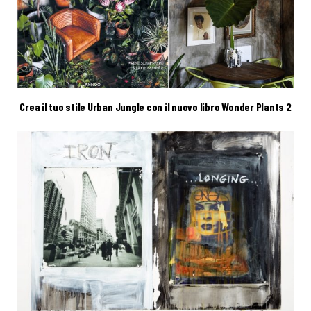
Crea il tuo stile Urban Jungle con il nuovo libro Wonder Plants 2