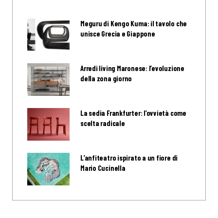
Meguru di Kengo Kuma: il tavolo che
unisce Grecia e Giappone
Arredi living Maronese: l’evoluzione
della zona giorno
La sedia Frankfurter: l’ovvietà come
scelta radicale
L’anfiteatro ispirato a un fiore di
Mario Cucinella