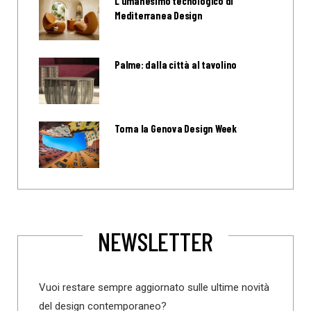
L’umanesimo tecnologico di
Mediterranea Design
Palme: dalla città al tavolino
Torna la Genova Design Week
NEWSLETTER
Vuoi restare sempre aggiornato sulle ultime novità
del design contemporaneo?