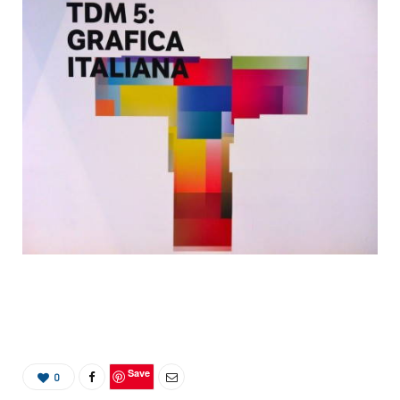
Save
0