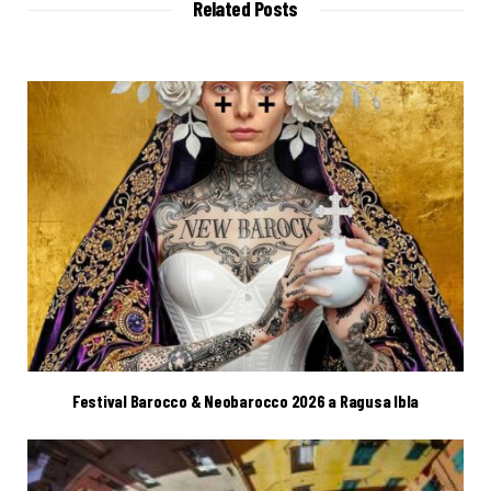
Related Posts
e
Festival Barocco & Neobarocco 2026 a Ragusa Ibla