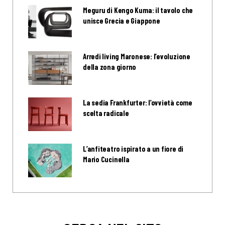
Meguru di Kengo Kuma: il tavolo che
unisce Grecia e Giappone
Arredi living Maronese: l’evoluzione
della zona giorno
La sedia Frankfurter: l’ovvietà come
scelta radicale
L’anfiteatro ispirato a un fiore di
Mario Cucinella