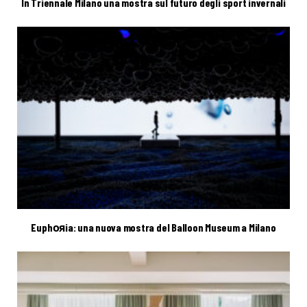
In Triennale Milano una mostra sul futuro degli sport invernali
Euphояia: una nuova mostra del Balloon Museum a Milano