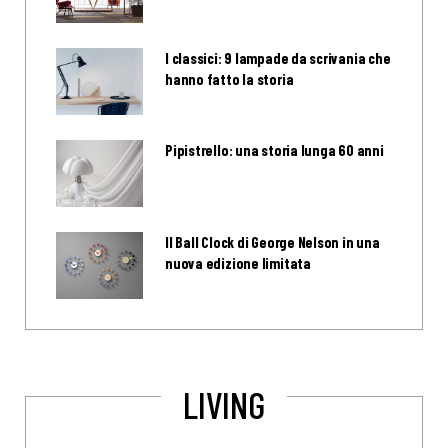
I classici: 9 lampade da scrivania che
hanno fatto la storia
Pipistrello: una storia lunga 60 anni
Il Ball Clock di George Nelson in una
nuova edizione limitata
LIVING