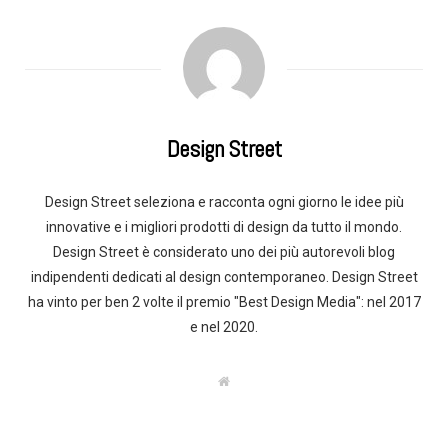
Design Street
Design Street seleziona e racconta ogni giorno le idee più
innovative e i migliori prodotti di design da tutto il mondo.
Design Street è considerato uno dei più autorevoli blog
indipendenti dedicati al design contemporaneo. Design Street
ha vinto per ben 2 volte il premio "Best Design Media": nel 2017
e nel 2020.
W
e
b
s
i
t