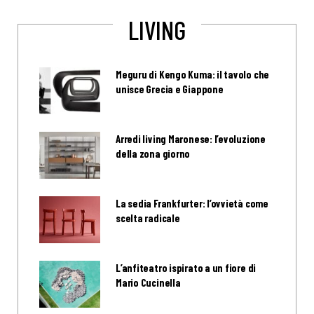
LIVING
Meguru di Kengo Kuma: il tavolo che
unisce Grecia e Giappone
Arredi living Maronese: l’evoluzione
della zona giorno
La sedia Frankfurter: l’ovvietà come
scelta radicale
L’anfiteatro ispirato a un fiore di
Mario Cucinella