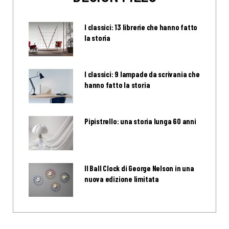
I classici: 13 librerie che hanno fatto
la storia
I classici: 9 lampade da scrivania che
hanno fatto la storia
Pipistrello: una storia lunga 60 anni
Il Ball Clock di George Nelson in una
nuova edizione limitata