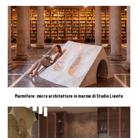
Marmifere: micro architetture in marmo di Studio Lievito