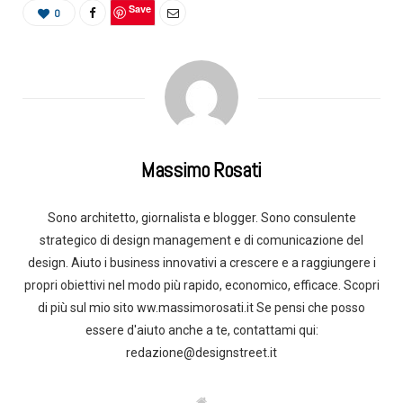
Save
0
Massimo Rosati
Sono architetto, giornalista e blogger. Sono consulente
strategico di design management e di comunicazione del
design. Aiuto i business innovativi a crescere e a raggiungere i
propri obiettivi nel modo più rapido, economico, efficace. Scopri
di più sul mio sito ww.massimorosati.it Se pensi che posso
essere d'aiuto anche a te, contattami qui:
redazione@designstreet.it
W