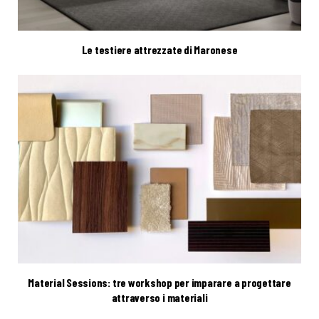
Le testiere attrezzate di Maronese
Material Sessions: tre workshop per imparare a progettare
attraverso i materiali