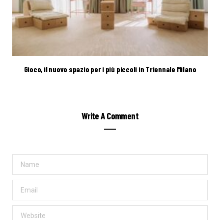
Gioco, il nuovo spazio per i più piccoli in Triennale Milano
Write A Comment