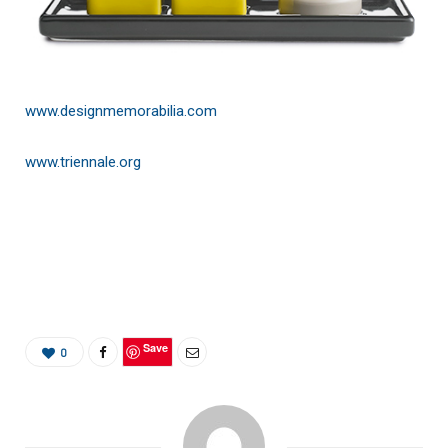
www.designmemorabilia.com
www.triennale.org
Save
0