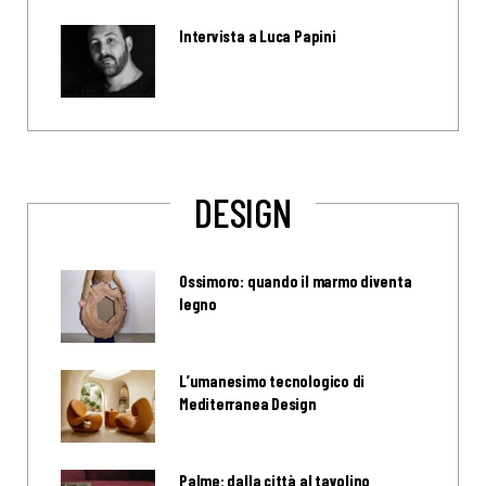
Intervista a Luca Papini
DESIGN
Ossimoro: quando il marmo diventa
legno
L’umanesimo tecnologico di
Mediterranea Design
Palme: dalla città al tavolino