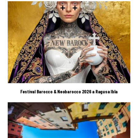
Festival Barocco & Neobarocco 2026 a Ragusa Ibla