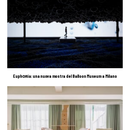
Euphояia: una nuova mostra del Balloon Museum a Milano