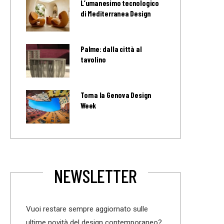
L’umanesimo tecnologico
di Mediterranea Design
Palme: dalla città al
tavolino
Torna la Genova Design
Week
NEWSLETTER
Vuoi restare sempre aggiornato sulle
ultime novità del design contemporaneo?