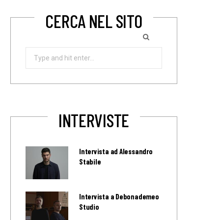
CERCA NEL SITO
Search
for:
INTERVISTE
Intervista ad Alessandro
Stabile
Intervista a Debonademeo
Studio