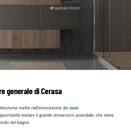
BY
MASSIMO ROSATI
ore generale di Cerasa
attenzione mette nell’innovazione dei
suoi
’opportunità visitare il grande showroom aziendale, che viene
mondo del bagno.