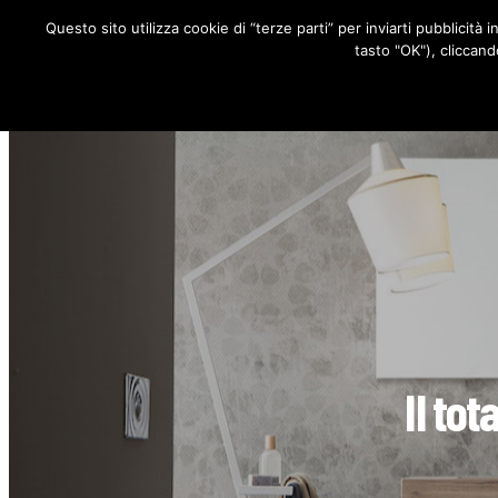
Questo sito utilizza cookie di “terze parti” per inviarti pubblicità 
RUBRICHE
tasto "OK"), cliccand
Il tot