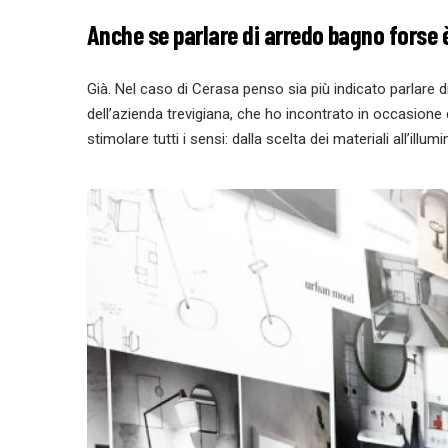
Anche se parlare di arredo bagno forse è
Già. Nel caso di Cerasa penso sia più indicato parlare di
dell’azienda trevigiana, che ho incontrato in occasione d
stimolare tutti i sensi: dalla scelta dei materiali all’illu