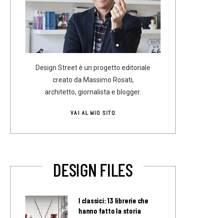
Design Street è un progetto editoriale
creato da Massimo Rosati,
architetto, giornalista e blogger.
VAI AL MIO SITO
DESIGN FILES
I classici: 13 librerie che
hanno fatto la storia