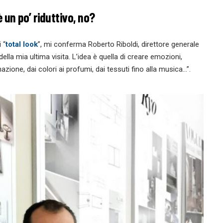
 un po’ riduttivo, no?
 “
total look
”, mi conferma Roberto Riboldi, direttore generale
ella mia ultima visita. L’idea è quella di creare emozioni,
minazione, dai colori ai profumi, dai tessuti fino alla musica…”.