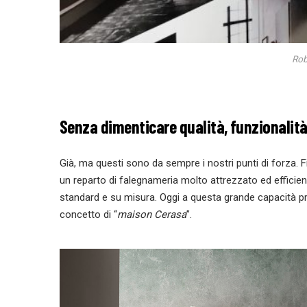
Rob
Senza dimenticare qualità, funzionalità,
Già, ma questi sono da sempre i nostri punti di forza. 
un reparto di falegnameria molto attrezzato ed efficien
standard e su misura. Oggi a questa grande capacità pro
concetto di “
maison Cerasa
”.