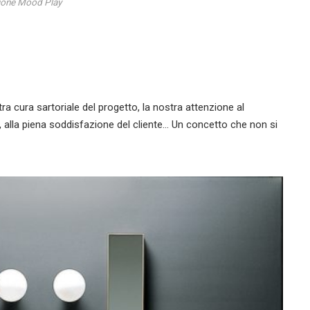
ione Mood Play
cura sartoriale del progetto, la nostra attenzione al
to, alla piena soddisfazione del cliente… Un concetto che non si