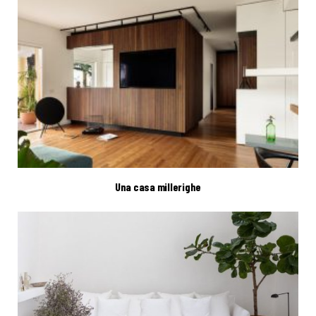
Una casa millerighe