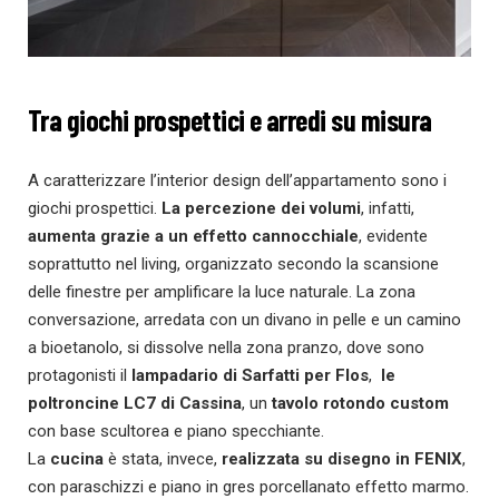
Tra giochi prospettici e arredi su misura
A caratterizzare l’interior design dell’appartamento sono i
giochi prospettici.
La percezione dei volumi
, infatti,
aumenta grazie a un effetto cannocchiale
, evidente
soprattutto nel living, organizzato secondo la scansione
delle finestre per amplificare la luce naturale. La zona
conversazione, arredata con un divano in pelle e un camino
a bioetanolo, si dissolve nella zona pranzo, dove sono
protagonisti il
lampadario di Sarfatti per Flos
,
le
poltroncine LC7 di Cassina
, un
tavolo rotondo custom
con base scultorea e piano specchiante.
La
cucina
è stata, invece,
realizzata su disegno in FENIX
,
con paraschizzi e piano in gres porcellanato effetto marmo.