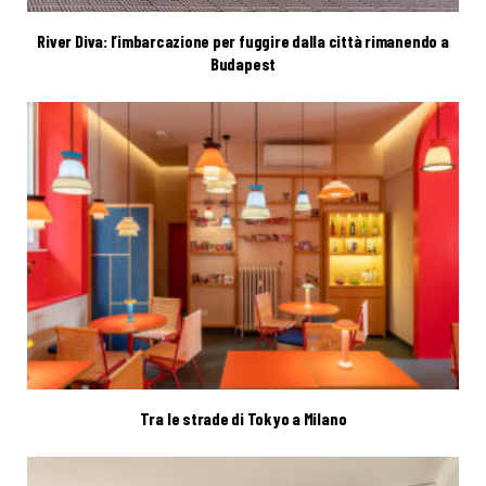
River Diva: l’imbarcazione per fuggire dalla città rimanendo a
Budapest
Tra le strade di Tokyo a Milano