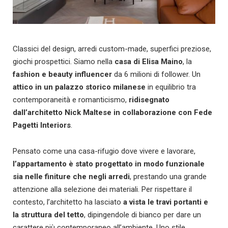
Classici del design, arredi custom-made, superfici preziose,
giochi prospettici. Siamo nella
casa di Elisa Maino
, la
fashion e beauty influencer
da 6 milioni di follower. Un
attico in un palazzo storico milanese
in equilibrio tra
contemporaneità e romanticismo,
ridisegnato
dall’architetto Nick Maltese in collaborazione con Fede
Pagetti Interiors
.
Pensato come una casa-rifugio dove vivere e lavorare,
l’appartamento è stato progettato in modo funzionale
sia nelle finiture che negli arredi
, prestando una grande
attenzione alla selezione dei materiali. Per rispettare il
contesto, l’architetto ha lasciato
a vista le travi portanti e
la struttura del tetto
, dipingendole di bianco per dare un
carattere più contemporaneo all’ambiente. Uno stile