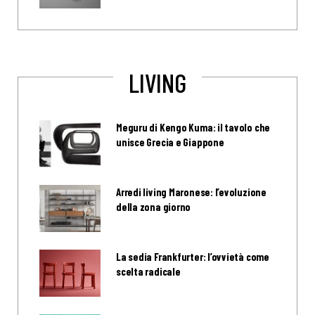
LIVING
Meguru di Kengo Kuma: il tavolo che
unisce Grecia e Giappone
Arredi living Maronese: l’evoluzione
della zona giorno
La sedia Frankfurter: l’ovvietà come
scelta radicale