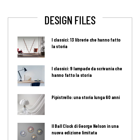
DESIGN FILES
I classici: 13 librerie che hanno fatto
la storia
I classici: 9 lampade da scrivania che
hanno fatto la storia
Pipistrello: una storia lunga 60 anni
Il Ball Clock di George Nelson in una
nuova edizione limitata