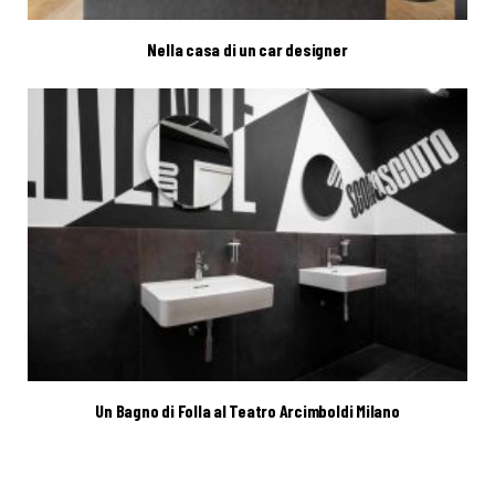
Nella casa di un car designer
Un Bagno di Folla al Teatro Arcimboldi Milano