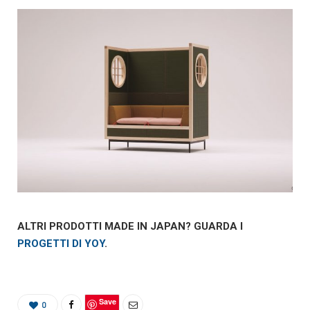
ALTRI PRODOTTI MADE IN JAPAN? GUARDA I
PROGETTI DI YOY
.
Save
0