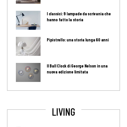
I classici: 9 lampade da scrivania che
hanno fatto la storia
Pipistrello: una storia lunga 60 anni
Il Ball Clock di George Nelson in una
nuova edizione limitata
LIVING