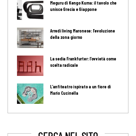
Meguru di Kengo Kuma: il tavolo che
unisce Grecia e Giappone
Arredi living Maronese: l’evoluzione
della zona giorno
La sedia Frankfurter: l’ovvietà come
scelta radicale
L’anfiteatro ispirato a un fiore di
Mario Cucinella
CERCA NEL SITO