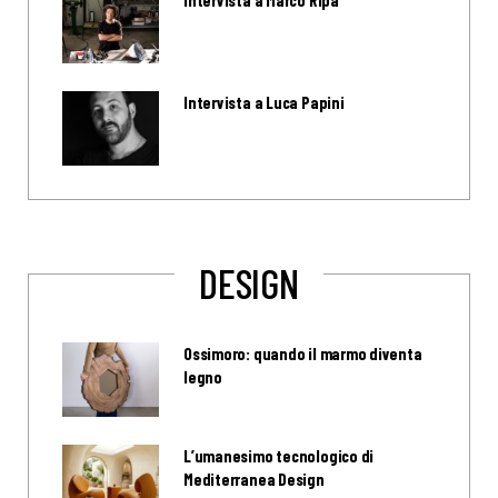
Intervista a Marco Ripa
Intervista a Luca Papini
DESIGN
Ossimoro: quando il marmo diventa
legno
L’umanesimo tecnologico di
Mediterranea Design