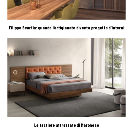
Filippo Scarfia: quando l’artigianato diventa progetto d’interni
Le testiere attrezzate di Maronese