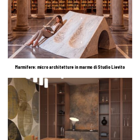
Marmifere: micro architetture in marmo di Studio Lievito