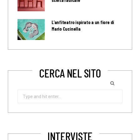
scelta radicale
L’anfiteatro ispirato a un fiore di
Mario Cucinella
CERCA NEL SITO
Search
for:
INTERVISTE