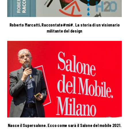
Roberto Marcatti, Raccontate#mi#. La storia di un visionario
militante del design
Nasce il Supersalone. Ecco come sarà il Salone del mobile 2021.