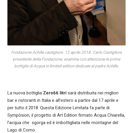
Fondazione Achille castiglioni. 12 aprile 2018. Carlo Castiglioni,
presidente della Fondazione, esamina con attenzione le prime
bottiglie di Acqua in limited edition dedicate al padre Achille.
La nuova bottiglia
Zero66 litri
sarà distribuita nei migliori
bar e ristoranti in Italia e all’estero a partire dal 17 aprile e
per tutto il 2018. Questa Edizione Limitata fa parte di
Sympòsion, il progetto di Art Edition firmato Acqua Chiarella,
l’acqua che
sgorga ed è imbottigliata nelle montagne del
Lago di Como.