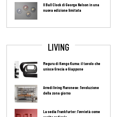
Il Ball Clock di George Nelson in una
nuova edizione limitata
LIVING
Meguru di Kengo Kuma: il tavolo che
unisce Grecia e Giappone
Arredi living Maronese: l’evoluzione
della zona giorno
La sedia Frankfurter: l’ovvietà come