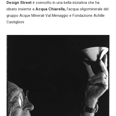
Design Street
è coinvolto in una bella iniziativa che ha
ideato insieme a
Acqua Chiarella,
l’acqua oligominerale del
gruppo Acque Minerali Val Menaggio e Fondazione Achille
Castiglioni