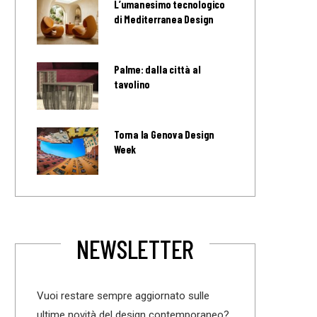
L’umanesimo tecnologico
di Mediterranea Design
Palme: dalla città al
tavolino
Torna la Genova Design
Week
NEWSLETTER
Vuoi restare sempre aggiornato sulle
ultime novità del design contemporaneo?