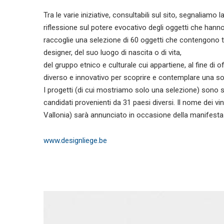
Tra le varie iniziative, consultabili sul sito, segnalia
riflessione sul potere evocativo degli oggetti che hann
raccoglie una selezione di 60 oggetti che contengono tra
designer, del suo luogo di nascita o di vita,
del gruppo etnico e culturale cui appartiene, al fine di 
diverso e innovativo per scoprire e contemplare una so
I progetti (di cui mostriamo solo una selezione) sono st
candidati provenienti da 31 paesi diversi. Il nome dei v
Vallonia) sarà annunciato in occasione della manifestazi
www.designliege.be