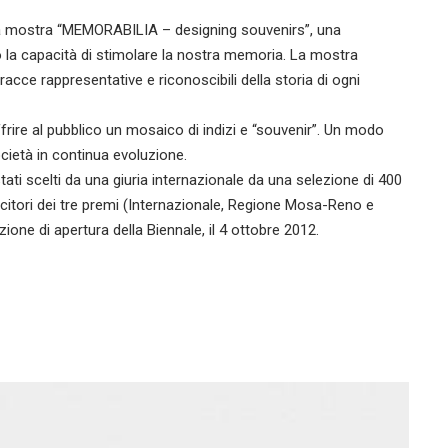
mo la mostra “MEMORABILIA – designing souvenirs”, una
o la capacità di stimolare la nostra memoria. La mostra
cce rappresentative e riconoscibili della storia di ogni
offrire al pubblico un mosaico di indizi e “souvenir”. Un modo
cietà in continua evoluzione.
ati scelti da una giuria internazionale da una selezione di 400
incitori dei tre premi (Internazionale, Regione Mosa-Reno e
one di apertura della Biennale, il 4 ottobre 2012.