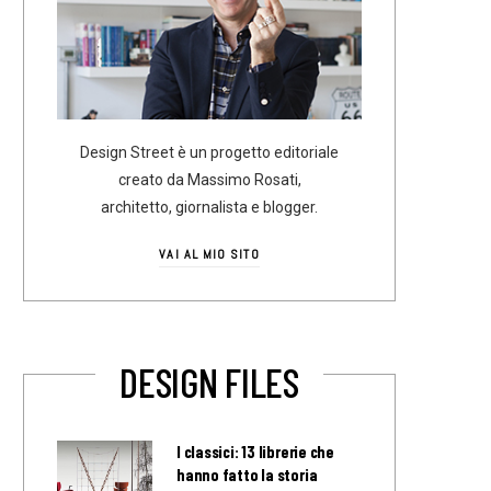
Design Street è un progetto editoriale
creato da Massimo Rosati,
architetto, giornalista e blogger.
VAI AL MIO SITO
DESIGN FILES
I classici: 13 librerie che
hanno fatto la storia