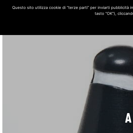
Questo sito utilizza cookie di “terze parti” per inviarti pubblicità 
RUBRICHE
tasto "OK"), cliccand
A