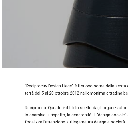
“Reciprocity Design Liège” è il nuovo nome della sesta e
terrà dal 5 al 28 ottobre 2012 nell’omonima cittadina be
Reciprocità. Questo è il titolo scelto dagli organizzatori
lo scambio, il rispetto, la generosità. Il “design sociale
focalizza l’attenzione sul legame tra design e società.