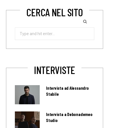
CERCA NEL SITO
Search
for:
INTERVISTE
Intervista ad Alessandro
Stabile
Intervista a Debonademeo
Studio