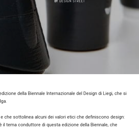
BY
DESIGN STREET
dizione della Biennale Internazionale del Design di Liegi, che si
lga.
 e che sottolinea alcuni dei valori etici che definiscono design:
” è il tema conduttore di questa edizione della Biennale, che