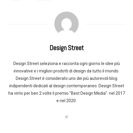
Design Street
Design Street seleziona e racconta ogni giorno le idee più
innovative e i migliori prodotti di design da tutto il mondo.
Design Street è considerato uno dei più autorevoli blog
indipendenti dedicati al design contemporaneo. Design Street
ha vinto per ben 2 volte il premio "Best Design Media": nel 2017
e nel 2020.
W
e
b
s
i