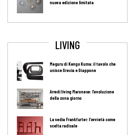
nuova edizione limitata
LIVING
Meguru di Kengo Kuma: il tavolo che
unisce Grecia e Giappone
Arredi living Maronese: l’evoluzione
della zona giorno
La sedia Frankfurter: l’ovvietà come
scelta radicale