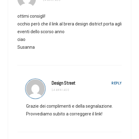
ottimi consigli!
occhio però che il link al brera design district porta agli
eventi dello scorso anno
ciao
Susanna
Design Street
REPLY
14 ANNI AGO
Grazie dei complimenti e della segnalazione.
Provvediamo subito a correggere il link!