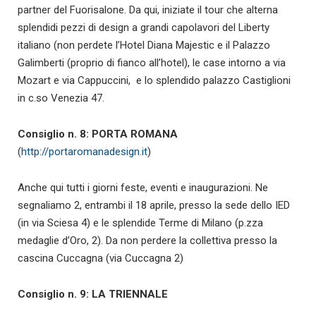
partner del Fuorisalone. Da qui, iniziate il tour che alterna
splendidi pezzi di design a grandi capolavori del Liberty
italiano (non perdete l’Hotel Diana Majestic e il Palazzo
Galimberti (proprio di fianco all’hotel), le case intorno a via
Mozart e via Cappuccini, e lo splendido palazzo Castiglioni
in c.so Venezia 47.
Consiglio n. 8: PORTA ROMANA
(
http://portaromanadesign.it
)
Anche qui tutti i giorni feste, eventi e inaugurazioni. Ne
segnaliamo 2, entrambi il 18 aprile, presso la sede dello IED
(in via Sciesa 4) e le splendide Terme di Milano (p.zza
medaglie d’Oro, 2). Da non perdere la collettiva presso la
cascina Cuccagna (via Cuccagna 2)
Consiglio n. 9: LA TRIENNALE