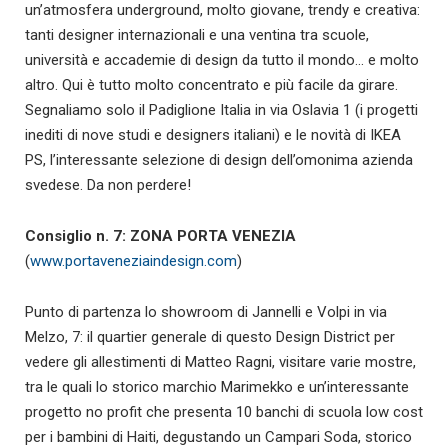
un’atmosfera underground, molto giovane, trendy e creativa:
tanti designer internazionali e una ventina tra scuole,
università e accademie di design da tutto il mondo… e molto
altro. Qui è tutto molto concentrato e più facile da girare.
Segnaliamo solo il Padiglione Italia in via Oslavia 1 (i progetti
inediti di nove studi e designers italiani) e le novità di IKEA
PS, l’interessante selezione di design dell’omonima azienda
svedese. Da non perdere!
Consiglio n. 7: ZONA PORTA VENEZIA
(
www.portaveneziaindesign.com
)
Punto di partenza lo showroom di Jannelli e Volpi in via
Melzo, 7: il quartier generale di questo Design District per
vedere gli allestimenti di Matteo Ragni, visitare varie mostre,
tra le quali lo storico marchio Marimekko e un’interessante
progetto no profit che presenta 10 banchi di scuola low cost
per i bambini di Haiti, degustando un Campari Soda, storico