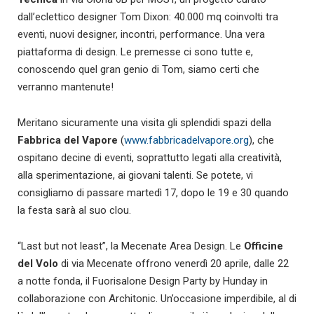
dall’eclettico designer Tom Dixon: 40.000 mq coinvolti tra
eventi, nuovi designer, incontri, performance. Una vera
piattaforma di design. Le premesse ci sono tutte e,
conoscendo quel gran genio di Tom, siamo certi che
verranno mantenute!
Meritano sicuramente una visita gli splendidi spazi della
Fabbrica del Vapore
(
www.fabbricadelvapore.org
), che
ospitano decine di eventi, soprattutto legati alla creatività,
alla sperimentazione, ai giovani talenti. Se potete, vi
consigliamo di passare martedì 17, dopo le 19 e 30 quando
la festa sarà al suo clou.
“Last but not least”, la Mecenate Area Design. Le
Officine
del Volo
di via Mecenate offrono venerdì 20 aprile, dalle 22
a notte fonda, il Fuorisalone Design Party by Hunday in
collaborazione con Architonic. Un’occasione imperdibile, al di