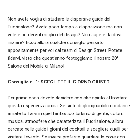
Non avete voglia di studiare le dispersive guide del
Fuorisalone? Avete poco tempo a disposizione ma non
volete perdervi il meglio del design? Non sapete da dove
iniziare? Ecco allora qualche consiglio pensato
appositamente per voi dal team di Design Street. Potete
fidarvi, visto che quest’anno festeggiamo il nostro 20°
Salone del Mobile di Milano!
Consiglio n. 1: SCEGLIETE IL GIORNO GIUSTO
Per prima cosa dovete decidere con che spirito affrontare
questa esperienza unica. Se siete degli inguaribili mondani e
amate tuffarvi in quel fantastico turbinio di gente, colori,
musica, atmosfere che caratterizza il Fuorisalone, allora
cercate nelle guide i giorni del cocktail e scegliete quelli per
visitare l’evento. Se invece preferite guardare le cose con