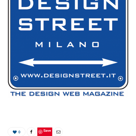
Save
0