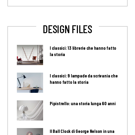
DESIGN FILES
I classici: 13 librerie che hanno fatto
la storia
I classici: 9 lampade da scrivania che
hanno fatto la storia
Pipistrello: una storia lunga 60 anni
Il Ball Clock di George Nelson in una