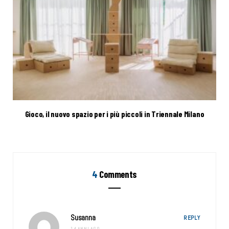
Gioco, il nuovo spazio per i più piccoli in Triennale Milano
4
Comments
Susanna
REPLY
14 ANNI AGO