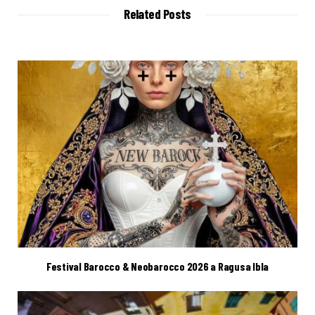
t
Related Posts
e
Festival Barocco & Neobarocco 2026 a Ragusa Ibla