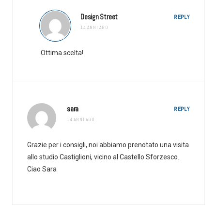
Design Street
REPLY
14 ANNI AGO
Ottima scelta!
sara
REPLY
14 ANNI AGO
Grazie per i consigli, noi abbiamo prenotato una visita
allo studio Castiglioni, vicino al Castello Sforzesco.
Ciao Sara