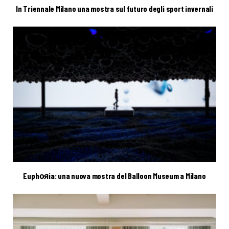
In Triennale Milano una mostra sul futuro degli sport invernali
Euphояia: una nuova mostra del Balloon Museum a Milano