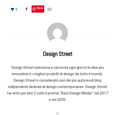
Save
0
Design Street
Design Street seleziona e racconta ogni giorno le idee più
innovative e i migliori prodotti di design da tutto il mondo.
Design Street è considerato uno dei più autorevoli blog
indipendenti dedicati al design contemporaneo. Design Street
ha vinto per ben 2 volte il premio "Best Design Media": nel 2017
e nel 2020.
W