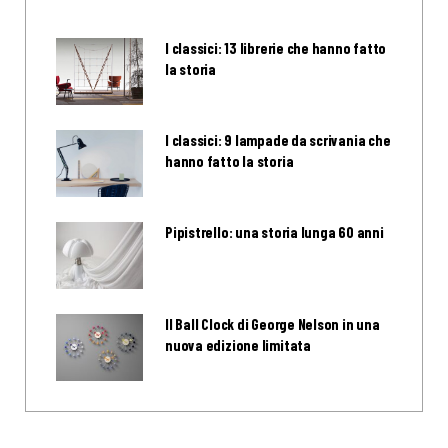
I classici: 13 librerie che hanno fatto
la storia
I classici: 9 lampade da scrivania che
hanno fatto la storia
Pipistrello: una storia lunga 60 anni
Il Ball Clock di George Nelson in una
nuova edizione limitata