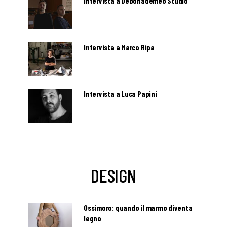
Intervista a Debonademeo Studio
Intervista a Marco Ripa
Intervista a Luca Papini
DESIGN
Ossimoro: quando il marmo diventa
legno