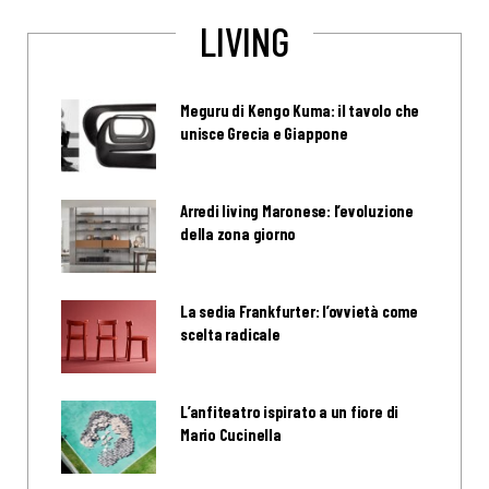
LIVING
Meguru di Kengo Kuma: il tavolo che
unisce Grecia e Giappone
Arredi living Maronese: l’evoluzione
della zona giorno
La sedia Frankfurter: l’ovvietà come
scelta radicale
L’anfiteatro ispirato a un fiore di
Mario Cucinella