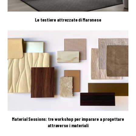
Le testiere attrezzate di Maronese
Material Sessions: tre workshop per imparare a progettare
attraverso i materiali