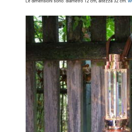
Le dimensioni sono: diametro 12 cm, altezza 32 cm.
w