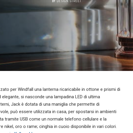
BY
DESIGN STREET
to per Windfall una lanterna ricaricabile in ottone e prismi di
a ed elegante, si nasconde una lampadina LED di ultima
terni, Jack è dotata di una maniglia che permette di
ole, può essere utilizzata in casa, per spostarsi in ambienti
ta tramite USB come un normale telefono cellulare e la
re nikel, oro o rame; cinghia in cuoio disponibile in vari colori.