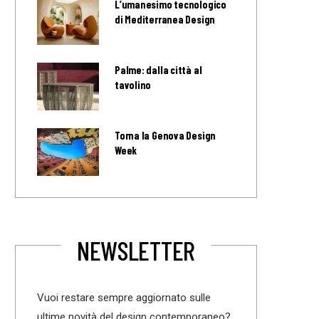
L’umanesimo tecnologico
di Mediterranea Design
Palme: dalla città al
tavolino
Torna la Genova Design
Week
NEWSLETTER
Vuoi restare sempre aggiornato sulle
ultime novità del design contemporaneo?