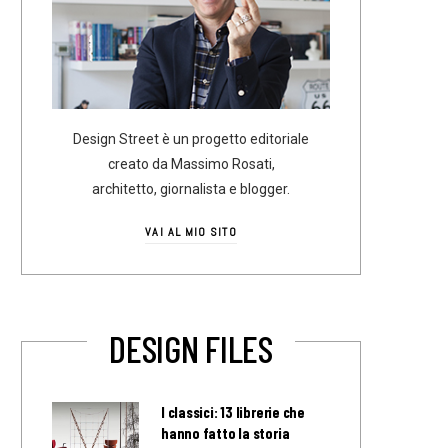
Design Street è un progetto editoriale
creato da Massimo Rosati,
architetto, giornalista e blogger.
VAI AL MIO SITO
DESIGN FILES
I classici: 13 librerie che
hanno fatto la storia