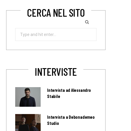
CERCA NEL SITO
Search
for:
INTERVISTE
Intervista ad Alessandro
Stabile
Intervista a Debonademeo
Studio