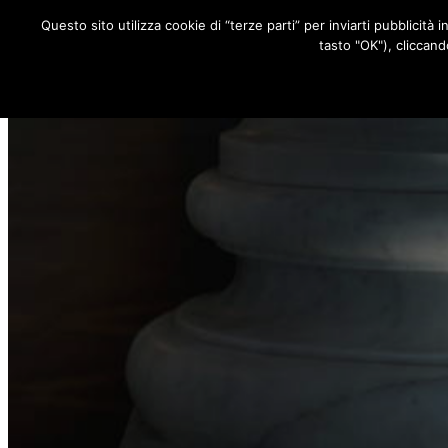
Questo sito utilizza cookie di “terze parti” per inviarti pubblicità 
RUBRICHE
tasto "OK"), cliccand