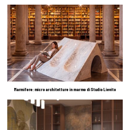
Marmifere: micro architetture in marmo di Studio Lievito