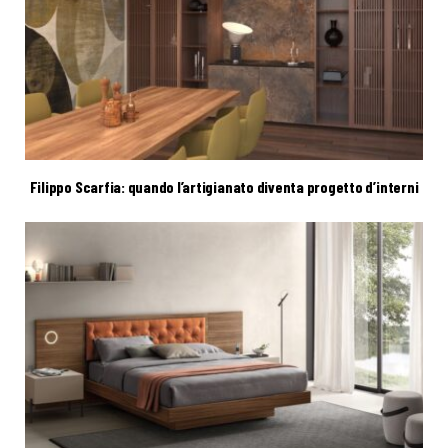
Filippo Scarfia: quando l’artigianato diventa progetto d’interni