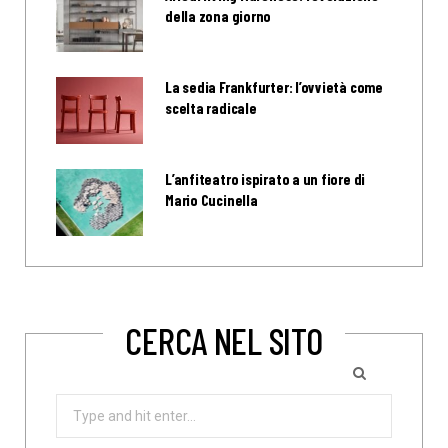
della zona giorno
La sedia Frankfurter: l’ovvietà come
scelta radicale
L’anfiteatro ispirato a un fiore di
Mario Cucinella
CERCA NEL SITO
Search
for: