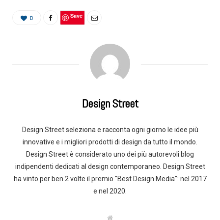
Save
0
Design Street
Design Street seleziona e racconta ogni giorno le idee più
innovative e i migliori prodotti di design da tutto il mondo.
Design Street è considerato uno dei più autorevoli blog
indipendenti dedicati al design contemporaneo. Design Street
ha vinto per ben 2 volte il premio "Best Design Media": nel 2017
e nel 2020.
W