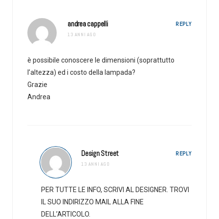
andrea cappelli
REPLY
13 ANNI AGO
è possibile conoscere le dimensioni (soprattutto
l’altezza) ed i costo della lampada?
Grazie
Andrea
Design Street
REPLY
13 ANNI AGO
PER TUTTE LE INFO, SCRIVI AL DESIGNER. TROVI
IL SUO INDIRIZZO MAIL ALLA FINE
DELL’ARTICOLO.