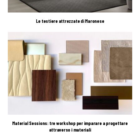
Le testiere attrezzate di Maronese
Material Sessions: tre workshop per imparare a progettare
attraverso i materiali