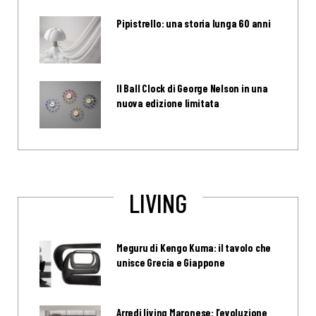
Pipistrello: una storia lunga 60 anni
Il Ball Clock di George Nelson in una
nuova edizione limitata
LIVING
Meguru di Kengo Kuma: il tavolo che
unisce Grecia e Giappone
Arredi living Maronese: l’evoluzione