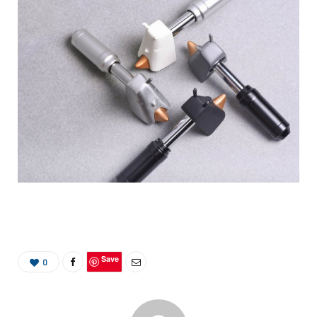
Save
0