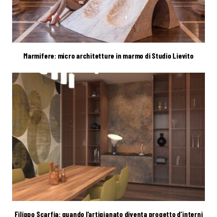
Marmifere: micro architetture in marmo di Studio Lievito
Filippo Scarfia: quando l’artigianato diventa progetto d’interni