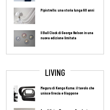
Pipistrello: una storia lunga 60 anni
Il Ball Clock di George Nelson in una
nuova edizione limitata
LIVING
Meguru di Kengo Kuma: il tavolo che
unisce Grecia e Giappone