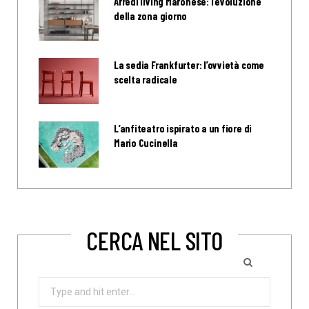
Arredi living Maronese: l’evoluzione
della zona giorno
La sedia Frankfurter: l’ovvietà come
scelta radicale
L’anfiteatro ispirato a un fiore di
Mario Cucinella
CERCA NEL SITO
Search
for: