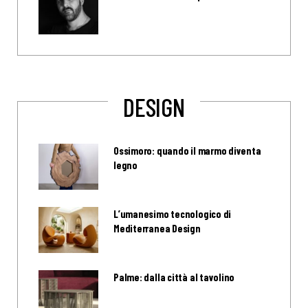
DESIGN
Ossimoro: quando il marmo diventa
legno
L’umanesimo tecnologico di
Mediterranea Design
Palme: dalla città al tavolino