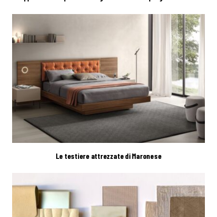
Le testiere attrezzate di Maronese