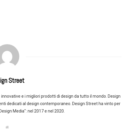
ign Street
innovative e i migliori prodotti di design da tutto il mondo. Design
enti dedicati al design contemporaneo. Design Street ha vinto per
 Design Media": nel 2017 e nel 2020.
W
e