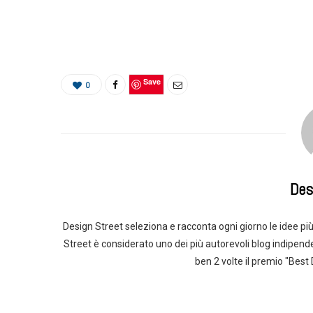
Save
0
Des
Design Street seleziona e racconta ogni giorno le idee più 
Street è considerato uno dei più autorevoli blog indipend
ben 2 volte il premio "Best