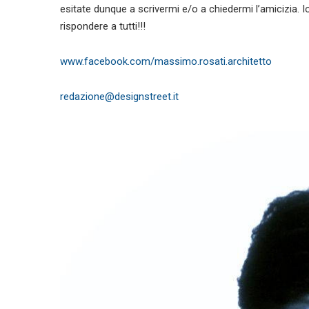
esitate dunque a scrivermi e/o a chiedermi l’amicizia. I
rispondere a tutti!!!
www.facebook.com/massimo.rosati.architetto
redazione@designstreet.it