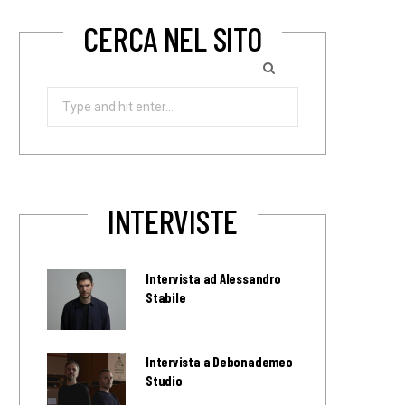
CERCA NEL SITO
Search
for:
INTERVISTE
Intervista ad Alessandro
Stabile
Intervista a Debonademeo
Studio