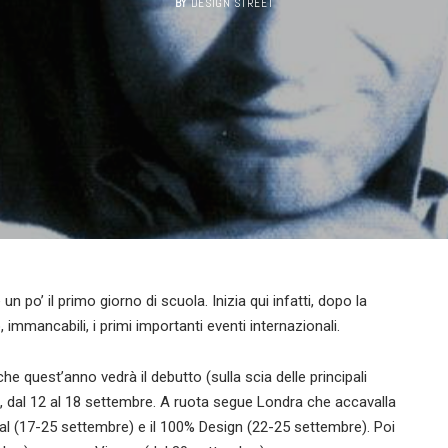
BY
DESIGN STREET
un po’ il primo giorno di scuola. Inizia qui infatti, dopo la
mmancabili, i primi importanti eventi internazionali.
che quest’anno vedrà il debutto (sulla scia delle principali
k, dal 12 al 18 settembre. A ruota segue Londra che accavalla
val (17-25 settembre) e il 100% Design (22-25 settembre). Poi