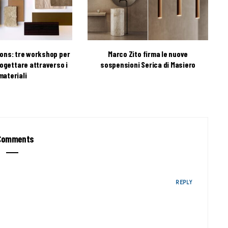
ions: tre workshop per
Marco Zito firma le nuove
ogettare attraverso i
sospensioni Serica di Masiero
materiali
omments
REPLY