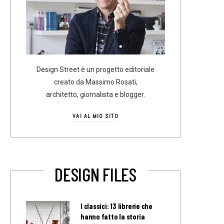
Design Street è un progetto editoriale
creato da Massimo Rosati,
architetto, giornalista e blogger.
VAI AL MIO SITO
DESIGN FILES
I classici: 13 librerie che
hanno fatto la storia