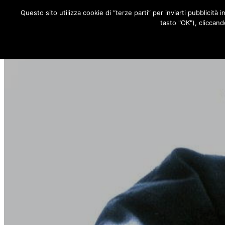
Questo sito utilizza cookie di “terze parti” per inviarti pubblicità 
RUBRICHE
tasto "OK"), cliccand