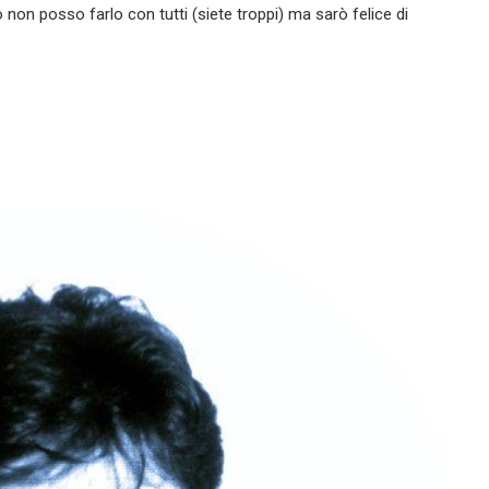
o non posso farlo con tutti (siete troppi) ma sarò felice di