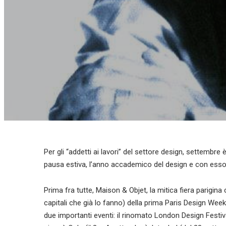
Per gli “addetti ai lavori” del settore design, settembre è 
pausa estiva, l’anno accademico del design e con esso, i
Prima fra tutte, Maison & Objet, la mitica fiera parigina 
capitali che già lo fanno) della prima Paris Design Wee
due importanti eventi: il rinomato London Design Festi