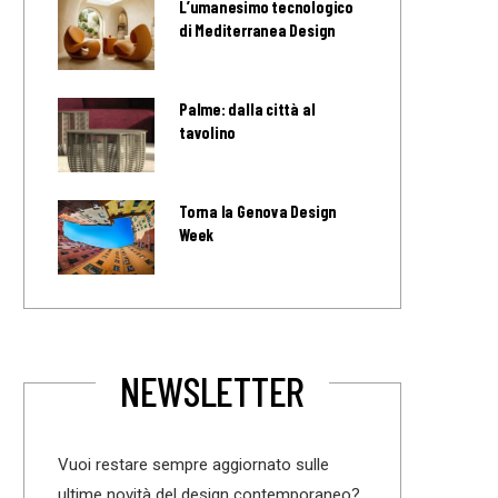
L’umanesimo tecnologico
di Mediterranea Design
Palme: dalla città al
tavolino
Torna la Genova Design
Week
NEWSLETTER
Vuoi restare sempre aggiornato sulle
ultime novità del design contemporaneo?