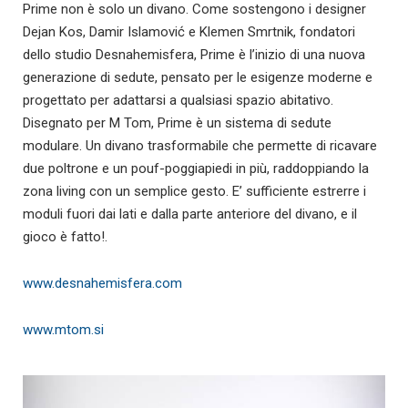
Prime non è solo un divano. Come sostengono i designer
Dejan Kos, Damir Islamović e Klemen Smrtnik, fondatori
dello studio Desnahemisfera, Prime è l’inizio di una nuova
generazione di sedute, pensato per le esigenze moderne e
progettato per adattarsi a qualsiasi spazio abitativo.
Disegnato per M Tom, Prime è un sistema di sedute
modulare. Un divano trasformabile che permette di ricavare
due poltrone e un pouf-poggiapiedi in più, raddoppiando la
zona living con un semplice gesto. E’ sufficiente estrerre i
moduli fuori dai lati e dalla parte anteriore del divano, e il
gioco è fatto!.
www.desnahemisfera.com
www.mtom.si