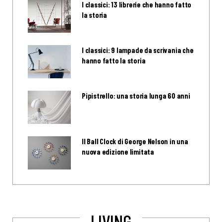
I classici: 13 librerie che hanno fatto
la storia
I classici: 9 lampade da scrivania che
hanno fatto la storia
Pipistrello: una storia lunga 60 anni
Il Ball Clock di George Nelson in una
nuova edizione limitata
LIVING