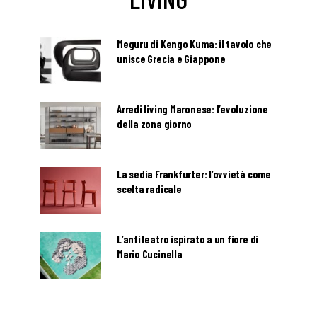
Meguru di Kengo Kuma: il tavolo che
unisce Grecia e Giappone
Arredi living Maronese: l’evoluzione
della zona giorno
La sedia Frankfurter: l’ovvietà come
scelta radicale
L’anfiteatro ispirato a un fiore di
Mario Cucinella