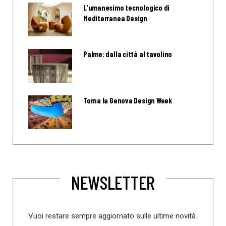
L’umanesimo tecnologico di
Mediterranea Design
Palme: dalla città al tavolino
Torna la Genova Design Week
NEWSLETTER
Vuoi restare sempre aggiornato sulle ultime novità