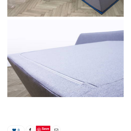
Save
0