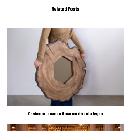
i
t
Related Posts
e
Ossimoro: quando il marmo diventa legno