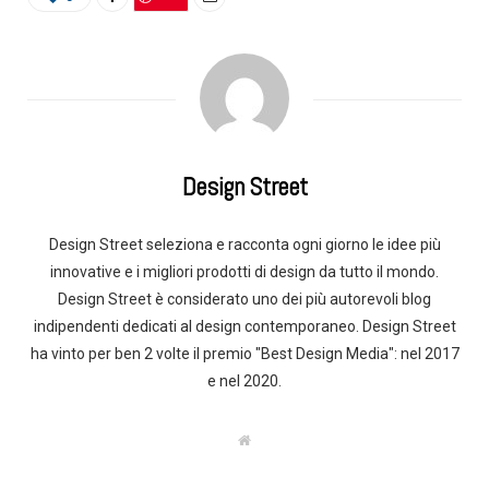
Design Street
Design Street seleziona e racconta ogni giorno le idee più
innovative e i migliori prodotti di design da tutto il mondo.
Design Street è considerato uno dei più autorevoli blog
indipendenti dedicati al design contemporaneo. Design Street
ha vinto per ben 2 volte il premio "Best Design Media": nel 2017
e nel 2020.
W
e
b
s