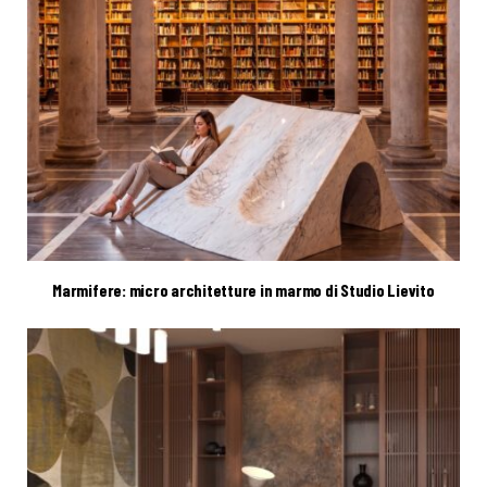
Marmifere: micro architetture in marmo di Studio Lievito