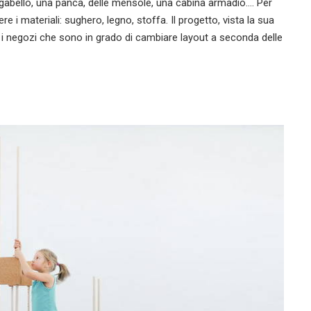
gabello, una panca, delle mensole, una cabina armadio…. Per
 i materiali: sughero, legno, stoffa. Il progetto, vista la sua
r i negozi che sono in grado di cambiare layout a seconda delle