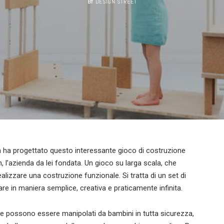
BY
DESIGN STREET
n ha progettato questo interessante gioco di costruzione
 l’azienda da lei fondata. Un gioco su larga scala, che
lizzare una costruzione funzionale. Si tratta di un set di
 in maniera semplice, creativa e praticamente infinita.
he possono essere manipolati da bambini in tutta sicurezza,