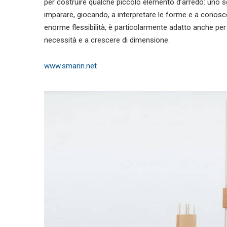
per costruire qualche piccolo elemento d’arredo: uno s
imparare, giocando, a interpretare le forme e a conoscere
enorme flessibilità, è particolarmente adatto anche pe
necessità e a crescere di dimensione.
www.smarin.net