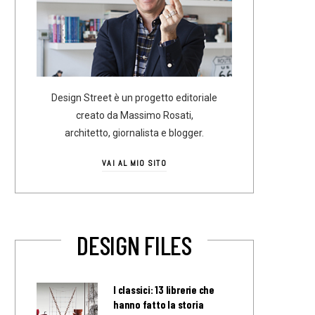
Design Street è un progetto editoriale
creato da Massimo Rosati,
architetto, giornalista e blogger.
VAI AL MIO SITO
DESIGN FILES
I classici: 13 librerie che
hanno fatto la storia