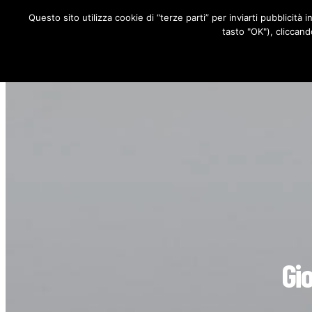
Questo sito utilizza cookie di “terze parti” per inviarti pubblicità 
RUBRICHE
tasto "OK"), cliccand
Gi