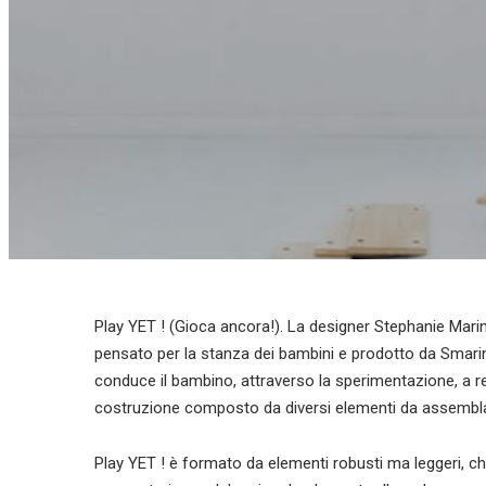
Play YET ! (Gioca ancora!). La designer Stephanie Mari
pensato per la stanza dei bambini e prodotto da Smarin,
conduce il bambino, attraverso la sperimentazione, a rea
costruzione composto da diversi elementi da assemblare
Play YET ! è formato da elementi robusti ma leggeri, c