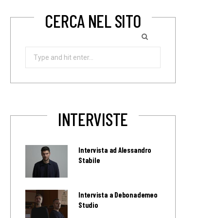
CERCA NEL SITO
Search
for:
INTERVISTE
Intervista ad Alessandro
Stabile
Intervista a Debonademeo
Studio