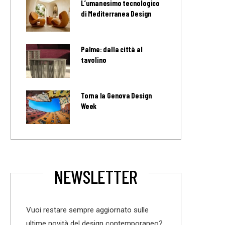
L’umanesimo tecnologico
di Mediterranea Design
Palme: dalla città al
tavolino
Torna la Genova Design
Week
NEWSLETTER
Vuoi restare sempre aggiornato sulle
ultime novità del design contemporaneo?