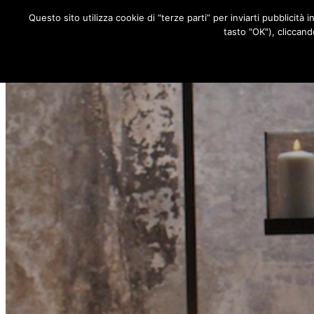
Questo sito utilizza cookie di “terze parti” per inviarti pubblicità 
RUBRICHE
tasto "OK"), cliccand