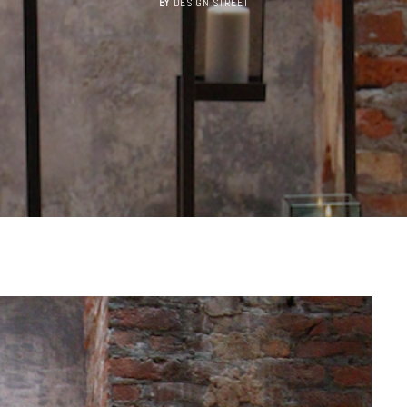
BY
DESIGN STREET