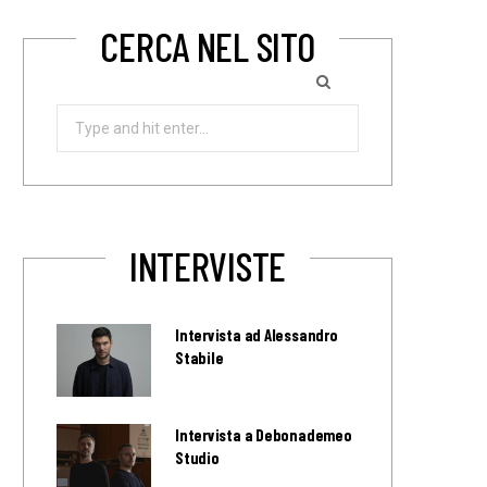
CERCA NEL SITO
Search
for:
INTERVISTE
Intervista ad Alessandro
Stabile
Intervista a Debonademeo
Studio