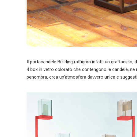
Il portacandele Building raffigura infatti un grattacielo, d
4 box in vetro colorato che contengono le candele, ne 
penombra, crea un’atmosfera davvero unica e suggesti