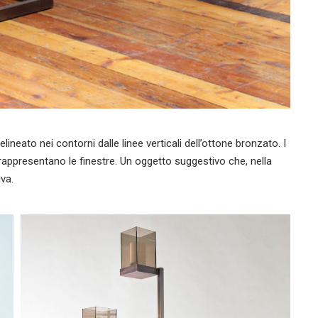
elineato nei contorni dalle linee verticali dell’ottone bronzato. I
rappresentano le finestre. Un oggetto suggestivo che, nella
va.