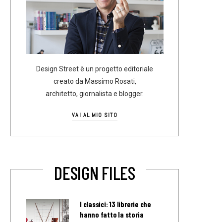
Design Street è un progetto editoriale
creato da Massimo Rosati,
architetto, giornalista e blogger.
VAI AL MIO SITO
DESIGN FILES
I classici: 13 librerie che
hanno fatto la storia