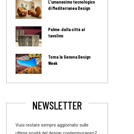
L’umanesimo tecnologico
di Mediterranea Design
Palme: dalla città al
tavolino
Torna la Genova Design
Week
NEWSLETTER
Vuoi restare sempre aggiornato sulle
ultime novità del design contemporaneo?