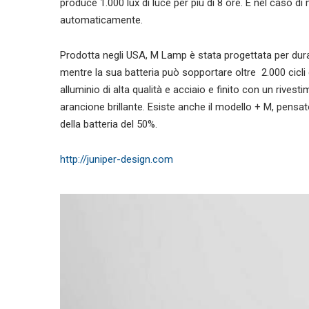
produce 1.000 lux di luce per più di 8 ore. E nel caso 
automaticamente.
Prodotta negli USA, M Lamp è stata progettata per durar
mentre la sua batteria può sopportare oltre 2.000 cicli d
alluminio di alta qualità e acciaio e finito con un rives
arancione brillante. Esiste anche il modello + M, pensa
della batteria del 50%.
http://juniper-design.com