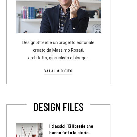
Design Street è un progetto editoriale
creato da Massimo Rosati,
architetto, giornalista e blogger.
VAI AL MIO SITO
DESIGN FILES
I classici: 13 librerie che
hanno fatto la storia