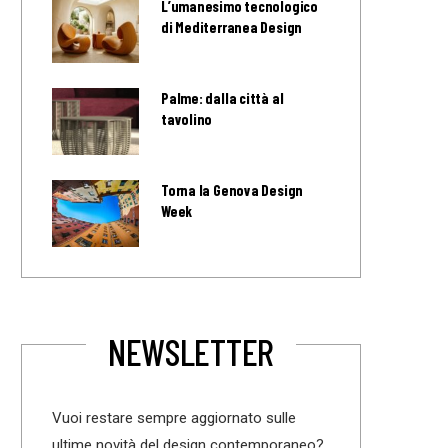
L’umanesimo tecnologico
di Mediterranea Design
Palme: dalla città al
tavolino
Torna la Genova Design
Week
NEWSLETTER
Vuoi restare sempre aggiornato sulle
ultime novità del design contemporaneo?