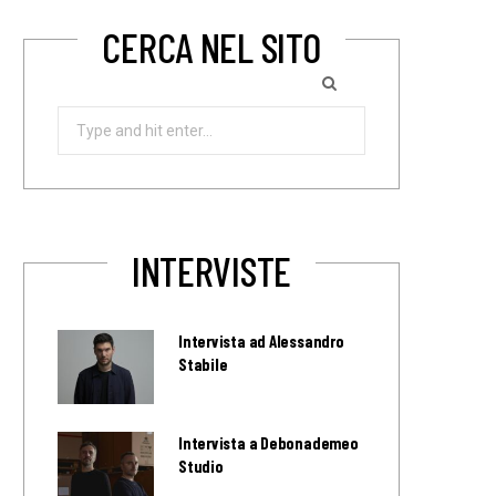
CERCA NEL SITO
Search
for:
INTERVISTE
Intervista ad Alessandro
Stabile
Intervista a Debonademeo
Studio