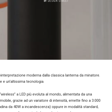
BY
DESIGN STREET
einterpretazione moderna dalla classica lanterna da minatore.
e e un’altissima tecnologia.
“wireless” a LED più evoluta al mondo, alimentata da una
 mobile, grazie ad un variatore di intensità, emette fino a 3.000
padina da 40W a incandescenza) oppure in modalità standard,