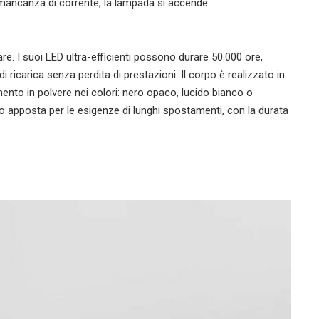
di mancanza di corrente, la lampada si accende
e. I suoi LED ultra-efficienti possono durare 50.000 ore,
i ricarica senza perdita di prestazioni. Il corpo è realizzato in
timento in polvere nei colori: nero opaco, lucido bianco o
to apposta per le esigenze di lunghi spostamenti, con la durata