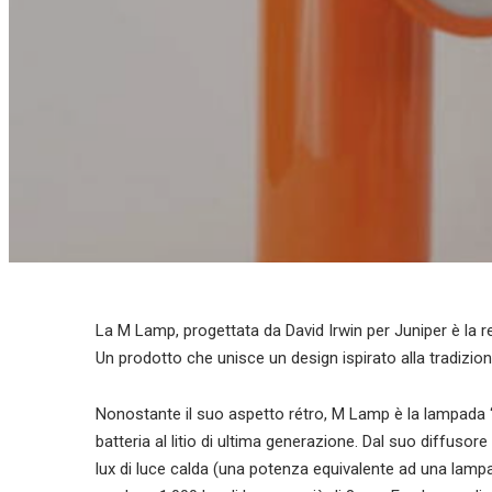
La M Lamp, progettata da David Irwin per Juniper è la r
Un prodotto che unisce un design ispirato alla tradizion
Nonostante il suo aspetto rétro, M Lamp è la lampada 
batteria al litio di ultima generazione. Dal suo diffusore
lux di luce calda (una potenza equivalente ad una lam