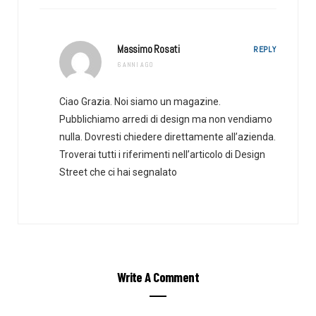
Massimo Rosati
REPLY
6 ANNI AGO
Ciao Grazia. Noi siamo un magazine.
Pubblichiamo arredi di design ma non vendiamo
nulla. Dovresti chiedere direttamente all’azienda.
Troverai tutti i riferimenti nell’articolo di Design
Street che ci hai segnalato
Write A Comment