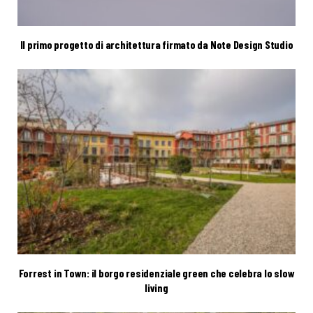
Il primo progetto di architettura firmato da Note Design Studio
Forrest in Town: il borgo residenziale green che celebra lo slow
living