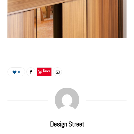
Save
0
Design Street