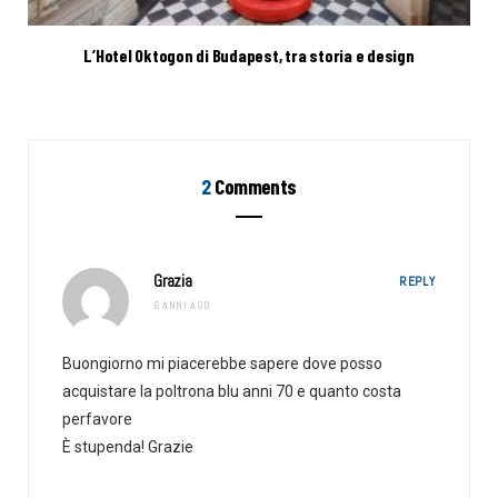
L’Hotel Oktogon di Budapest, tra storia e design
2
Comments
Grazia
REPLY
6 ANNI AGO
Buongiorno mi piacerebbe sapere dove posso
acquistare la poltrona blu anni 70 e quanto costa
perfavore
È stupenda! Grazie