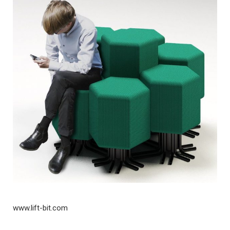
www.lift-bit.com