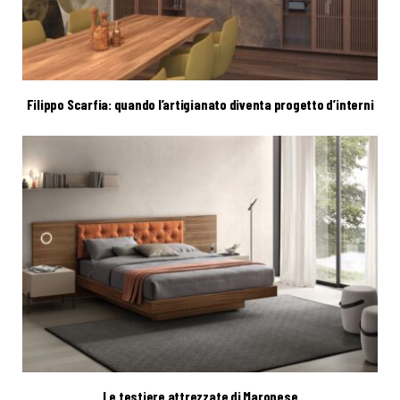
Filippo Scarfia: quando l’artigianato diventa progetto d’interni
Le testiere attrezzate di Maronese