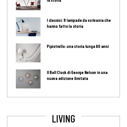
la storia
I classici: 9 lampade da scrivania che
hanno fatto la storia
Pipistrello: una storia lunga 60 anni
Il Ball Clock di George Nelson in una
nuova edizione limitata
LIVING