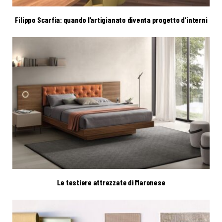
Filippo Scarfia: quando l’artigianato diventa progetto d’interni
Le testiere attrezzate di Maronese