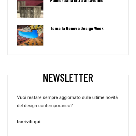
Palme: dalla città al tavolino
Torna la Genova Design Week
NEWSLETTER
Vuoi restare sempre aggiornato sulle ultime novità
del design contemporaneo?
Iscriviti qui: