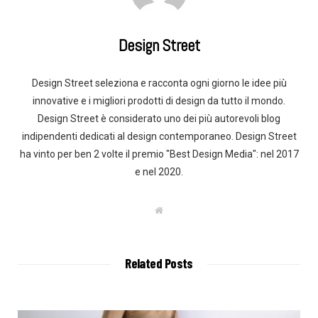
Design Street
Design Street seleziona e racconta ogni giorno le idee più
innovative e i migliori prodotti di design da tutto il mondo.
Design Street è considerato uno dei più autorevoli blog
indipendenti dedicati al design contemporaneo. Design Street
ha vinto per ben 2 volte il premio "Best Design Media": nel 2017
e nel 2020.
W
e
b
s
i
t
Related Posts
e