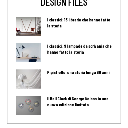
DESIGN FILES
I classici: 13 librerie che hanno fatto
la storia
I classici: 9 lampade da scrivania che
hanno fatto la storia
Pipistrello: una storia lunga 60 anni
Il Ball Clock di George Nelson in una
nuova edizione limitata