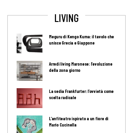
LIVING
Meguru di Kengo Kuma: il tavolo che
unisce Grecia e Giappone
Arredi living Maronese: l’evoluzione
della zona giorno
La sedia Frankfurter: l’ovvietà come
scelta radicale
L’anfiteatro ispirato a un fiore di
Mario Cucinella