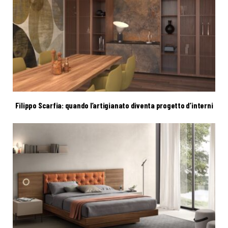
Filippo Scarfia: quando l’artigianato diventa progetto d’interni