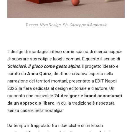
Tucano, Niva Design. Ph. Giuseppe d’Ambrosio
Il design di montagna inteso come spazio di ricerca capace
di superare stereotipi e luoghi comuni. È questo il senso di
Sciscioré
. Il gioco come gesto alpino
, il progetto ideato e
curato da
Anna Quinz
, direttrice creativa esperta nella
narrazione dei territori montani, presentato a EDIT Napoli
2025, la fiera dedicata al design editoriale e d’autore. Un
racconto che coinvolge
24 designer
e brand
accomunati
da un approccio libero
, in cui la tradizione è rispettata
senza cadere nella nostalgia.
Da tempo intrappolato tra i due cliché di un kitsch