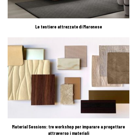
Le testiere attrezzate di Maronese
Material Sessions: tre workshop per imparare a progettare
attraverso i materiali