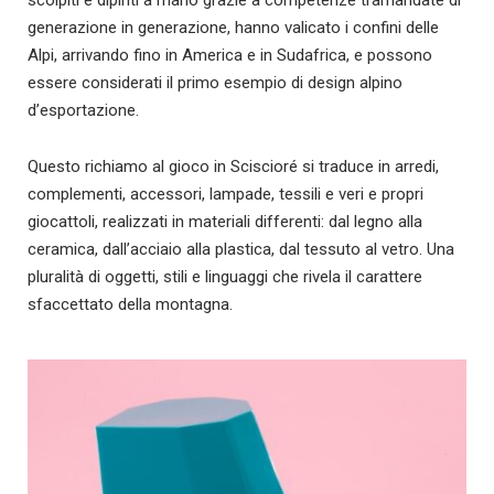
scolpiti e dipinti a mano grazie a competenze tramandate di
generazione in generazione, hanno valicato i confini delle
Alpi, arrivando fino in America e in Sudafrica, e possono
essere considerati il primo esempio di design alpino
d’esportazione.
Questo richiamo al gioco in Sciscioré si traduce in arredi,
complementi, accessori, lampade, tessili e veri e propri
giocattoli, realizzati in materiali differenti: dal legno alla
ceramica, dall’acciaio alla plastica, dal tessuto al vetro. Una
pluralità di oggetti, stili e linguaggi che rivela il carattere
sfaccettato della montagna.