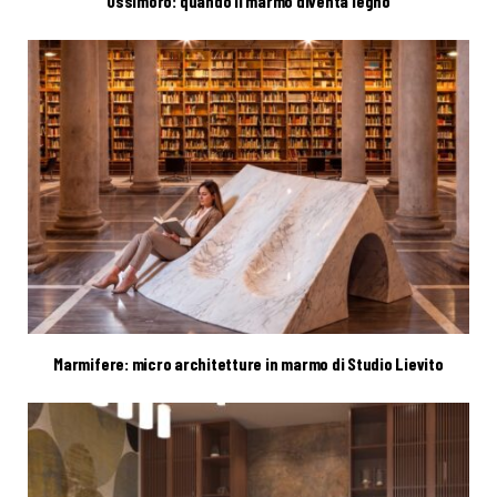
Ossimoro: quando il marmo diventa legno
Marmifere: micro architetture in marmo di Studio Lievito