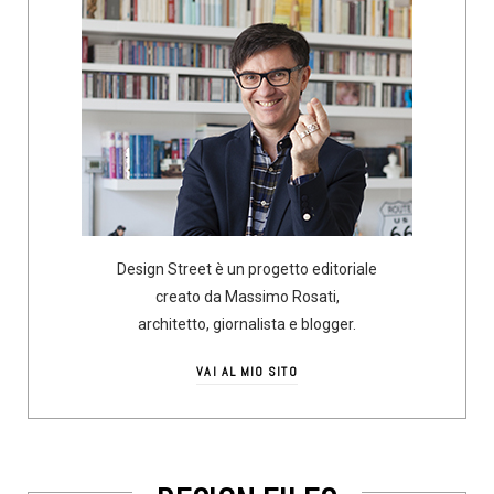
Design Street è un progetto editoriale
creato da Massimo Rosati,
architetto, giornalista e blogger.
VAI AL MIO SITO