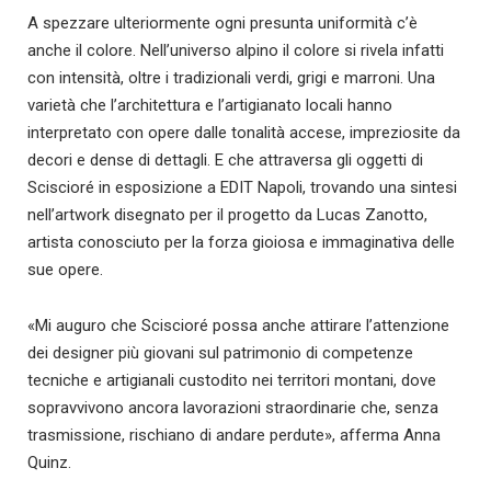
A spezzare ulteriormente ogni presunta uniformità c’è
anche il colore. Nell’universo alpino il colore si rivela infatti
con intensità, oltre i tradizionali verdi, grigi e marroni. Una
varietà che l’architettura e l’artigianato locali hanno
interpretato con opere dalle tonalità accese, impreziosite da
decori e dense di dettagli. E che attraversa gli oggetti di
Sciscioré in esposizione a EDIT Napoli, trovando una sintesi
nell’artwork disegnato per il progetto da Lucas Zanotto,
artista conosciuto per la forza gioiosa e immaginativa delle
sue opere.
«Mi auguro che Sciscioré possa anche attirare l’attenzione
dei designer più giovani sul patrimonio di competenze
tecniche e artigianali custodito nei territori montani, dove
sopravvivono ancora lavorazioni straordinarie che, senza
trasmissione, rischiano di andare perdute», afferma Anna
Quinz.