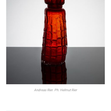
Andreas Rier. Ph. Helmut Rier