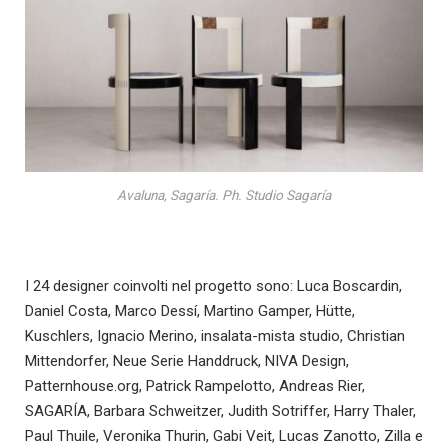
Avaluna, Sagaría. Ph. Studio Sagaría
I 24 designer coinvolti nel progetto sono: Luca Boscardin,
Daniel Costa, Marco Dessí, Martino Gamper, Hütte,
Kuschlers, Ignacio Merino, insalata-mista studio, Christian
Mittendorfer, Neue Serie Handdruck, NIVA Design,
Patternhouse.org, Patrick Rampelotto, Andreas Rier,
SAGARÍA, Barbara Schweitzer, Judith Sotriffer, Harry Thaler,
Paul Thuile, Veronika Thurin, Gabi Veit, Lucas Zanotto, Zilla e