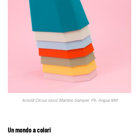
Arnold Circus stool, Martino Gamper. Ph. Angus Mill
Un mondo a colori