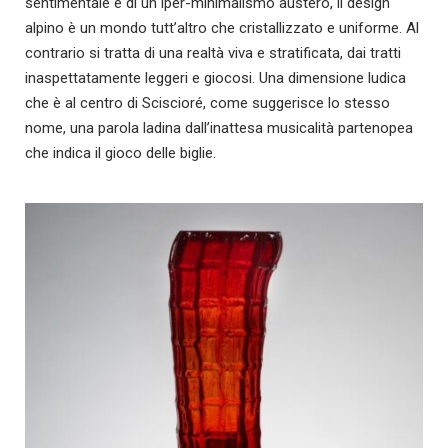
sentimentale e di un iper-minimalismo austero, il design
alpino è un mondo tutt’altro che cristallizzato e uniforme. Al
contrario si tratta di una realtà viva e stratificata, dai tratti
inaspettatamente leggeri e giocosi. Una dimensione ludica
che è al centro di Sciscioré, come suggerisce lo stesso
nome, una parola ladina dall’inattesa musicalità partenopea
che indica il gioco delle biglie.