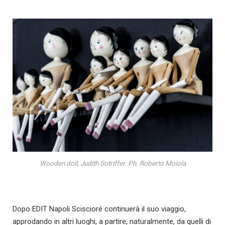
Wooden doll, Judith Sotriffer. Ph. Roberto Moiola
Dopo EDIT Napoli Sciscioré continuerà il suo viaggio,
approdando in altri luoghi, a partire, naturalmente, da quelli di