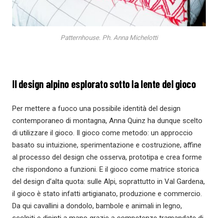
Patternhouse. Ph. Anna Michelotti
Il design alpino esplorato sotto la lente del gioco
Per mettere a fuoco una possibile identità del design
contemporaneo di montagna, Anna Quinz ha dunque scelto
di utilizzare il gioco. Il gioco come metodo: un approccio
basato su intuizione, sperimentazione e costruzione, affine
al processo del design che osserva, prototipa e crea forme
che rispondono a funzioni. E il gioco come matrice storica
del design d’alta quota: sulle Alpi, soprattutto in Val Gardena,
il gioco è stato infatti artigianato, produzione e commercio.
Da qui cavallini a dondolo, bambole e animali in legno,