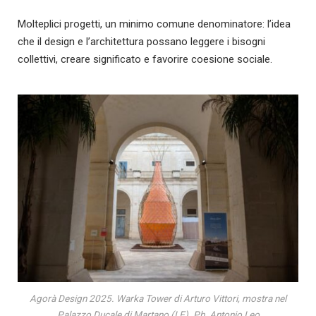
Molteplici progetti, un minimo comune denominatore: l’idea
che il design e l’architettura possano leggere i bisogni
collettivi, creare significato e favorire coesione sociale.
Agorà Design 2025. Warka Tower di Arturo Vittori, mostra nel
Palazzo Ducale di Martano (LE). Ph. Antonio Leo