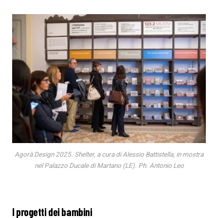
Agorà Design 2025. Shelter, a cura di Alessio Battistella, in mostra
nel Palazzo Ducale di Martano (LE). Ph. Antonio Leo
I progetti dei bambini