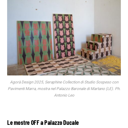
Agorà Design 2025, Seraphine Collection di Studio Sospeso con
Pavimenti Marra, mostra nel Palazzo Baronale di Martano (LE). Ph.
Antonio Leo
Le mostre OFF a Palazzo Ducale