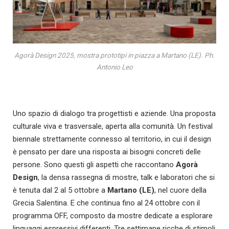
Agorà Design 2025, mostra prototipi in piazza a Martano (LE). Ph.
Antonio Leo
Uno spazio di dialogo tra progettisti e aziende. Una proposta
culturale viva e trasversale, aperta alla comunità. Un festival
biennale strettamente connesso al territorio, in cui il design
è pensato per dare una risposta ai bisogni concreti delle
persone. Sono questi gli aspetti che raccontano
Agorà
Design
, la densa rassegna di mostre, talk e laboratori che si
è tenuta dal 2 al 5 ottobre a
Martano (LE)
, nel cuore della
Grecia Salentina. E che continua fino al 24 ottobre con il
programma OFF, composto da mostre dedicate a esplorare
linguaggi espressivi differenti. Tre settimane ricche di stimoli