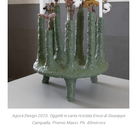
Agorà Design 2025. Oggetti in carta riciclata Enosi di Giuseppe
Campailla. Premio Maxxi. Ph. 40mirrors