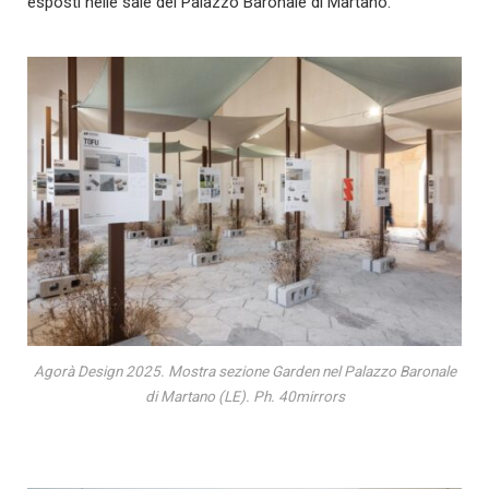
esposti nelle sale del Palazzo Baronale di Martano.
Agorà Design 2025. Mostra sezione Garden nel Palazzo Baronale
di Martano (LE). Ph. 40mirrors