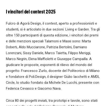
I vincitori del contest 2025
Fulcro di Agorà Design, il contest, aperto a professionisti e
studenti, si è articolato in due sezioni: Living e Garden. Tra gli
oltre 150 partecipanti di questa edizione, i vincitori dei premi
e delle menzioni speciali Talamoni e Maxxi sono: Marta
Doberti, Aldo Mucciarone, Patrizia Bertolini, Damiano
Lorenzani, Sissy Daniele, Marco Taietta, Filippo Meriggi,
Marco Negrin, Elena Maffioletti e Giuseppe Campailla. A
giudicare le proposte, esponenti di rilievo del mondo del
progetto: Francesco Zurlo, docente del Politecnico di Milano
e fondatore di Poli.Design, il designer Giulio Iacchetti e AMDL
Circle, lo studio fondato da Michele De Lucchi, presente con
Federica Cevasco e Giacomo Nava.
Circa 80 dei progetti inviati, tra prototipi e tavole, sono stati