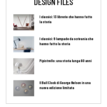
DESIGN FILES
I classici: 13 librerie che hanno fatto
la storia
I classici: 9 lampade da scrivania che
hanno fatto la storia
Pipistrello: una storia lunga 60 anni
Il Ball Clock di George Nelson in una
nuova edizione limitata