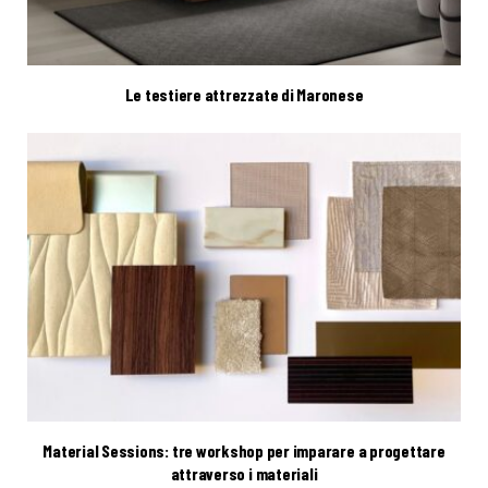
Le testiere attrezzate di Maronese
Material Sessions: tre workshop per imparare a progettare
attraverso i materiali