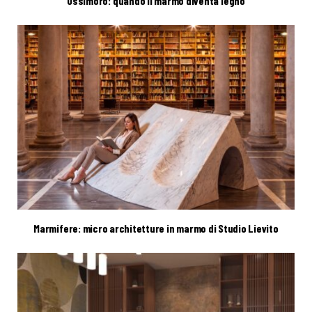
Ossimoro: quando il marmo diventa legno
Marmifere: micro architetture in marmo di Studio Lievito