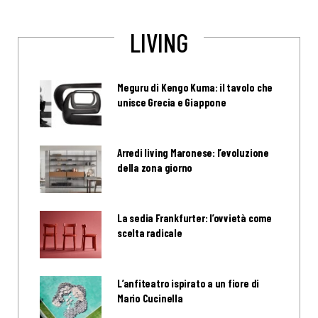
LIVING
Meguru di Kengo Kuma: il tavolo che
unisce Grecia e Giappone
Arredi living Maronese: l’evoluzione
della zona giorno
La sedia Frankfurter: l’ovvietà come
scelta radicale
L’anfiteatro ispirato a un fiore di
Mario Cucinella