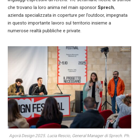
che trovano la loro anima nel main sponsor
Sprech
,
azienda specializzata in coperture per l’outdoor, impegnata
in questo importante lavoro sul territorio insieme a
numerose realtà pubbliche e private.
Agorà Design 2025. Lucia Rescio, General Manager di Sprech. Ph.