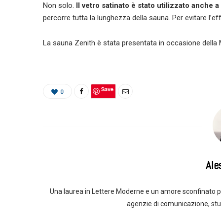
Non solo.
Il vetro satinato è stato utilizzato anche a 
percorre tutta la lunghezza della sauna. Per evitare l’ef
La sauna Zenith è stata presentata in occasione della
Save
0
Ale
Una laurea in Lettere Moderne e un amore sconfinato pe
agenzie di comunicazione, stu