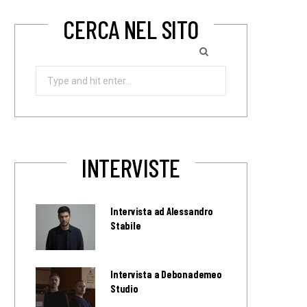
CERCA NEL SITO
Search
for:
INTERVISTE
Intervista ad Alessandro
Stabile
Intervista a Debonademeo
Studio