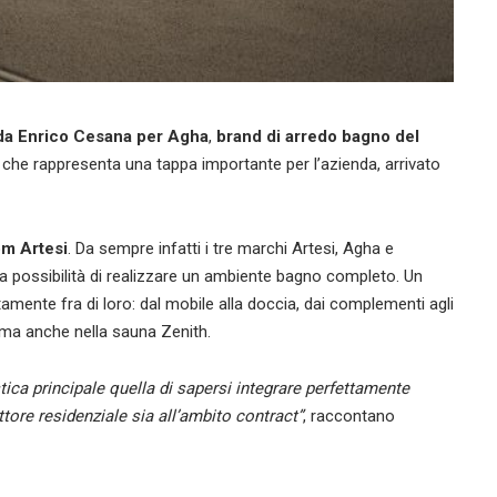
 da Enrico Cesana per Agha
,
brand di arredo bagno del
che rappresenta una tappa importante per l’azienda, arrivato
om Artesi
. Da sempre infatti i tre marchi Artesi, Agha e
 la possibilità di realizzare un ambiente bagno completo. Un
tamente fra di loro: dal mobile alla doccia, dai complementi agli
rma anche nella sauna Zenith.
ica principale quella di sapersi integrare perfettamente
ettore residenziale sia all’ambito contract”
, raccontano