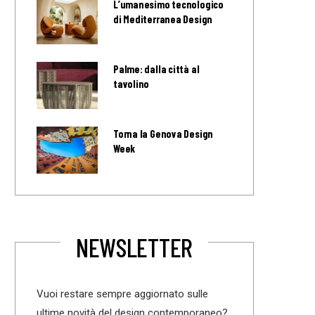
L’umanesimo tecnologico
di Mediterranea Design
Palme: dalla città al
tavolino
Torna la Genova Design
Week
NEWSLETTER
Vuoi restare sempre aggiornato sulle
ultime novità del design contemporaneo?