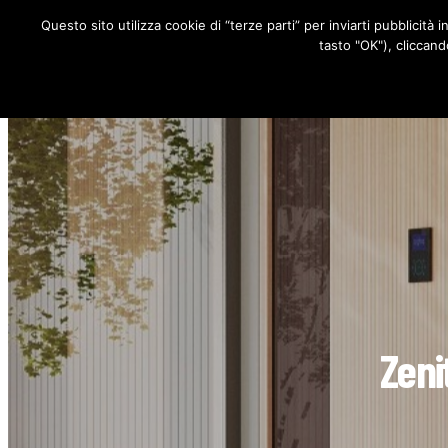
Questo sito utilizza cookie di “terze parti” per inviarti pubblicità 
RUBRICHE
tasto "OK"), cliccand
Zeni