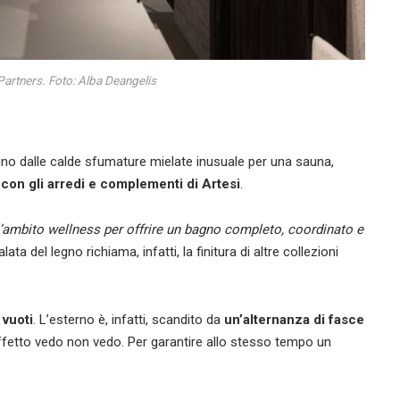
rtners. Foto: Alba Deangelis
gno dalle calde sfumature mielate inusuale per una sauna,
 con gli arredi e complementi di Artesi
.
l’ambito wellness per offrire un bagno completo, coordinato e
a del legno richiama, infatti, la finitura di altre collezioni
 vuoti
. L’esterno è, infatti, scandito da
un’alternanza di fasce
effetto vedo non vedo. Per garantire allo stesso tempo un