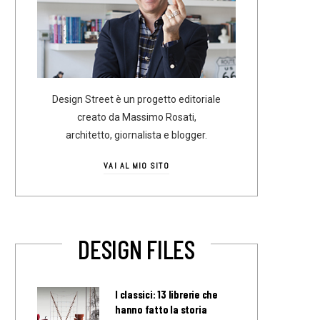
Design Street è un progetto editoriale
creato da Massimo Rosati,
architetto, giornalista e blogger.
VAI AL MIO SITO
DESIGN FILES
I classici: 13 librerie che
hanno fatto la storia