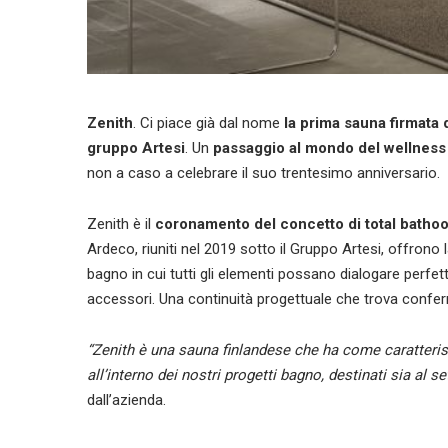
Zenith
. Ci piace già dal nome
la prima sauna firmata
gruppo Artesi
. Un
passaggio al mondo del wellness
non a caso a celebrare il suo trentesimo anniversario.
Zenith è il
coronamento del concetto di total batho
Ardeco, riuniti nel 2019 sotto il Gruppo Artesi, offrono
bagno in cui tutti gli elementi possano dialogare perfet
accessori. Una continuità progettuale che trova confe
“Zenith è una sauna finlandese che ha come caratterist
all’interno dei nostri progetti bagno, destinati sia al s
dall’azienda.