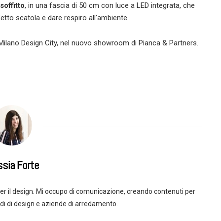
soffitto
, in una fascia di 50 cm con luce a LED integrata, che
fetto scatola e dare respiro all’ambiente.
 Milano Design City, nel nuovo showroom di Pianca & Partners.
ssia Forte
r il design. Mi occupo di comunicazione, creando contenuti per
di di design e aziende di arredamento.