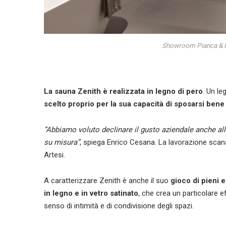
Showroom Pianca & Pa
La sauna Zenith è realizzata in
legno di pero
. Un le
scelto proprio per la sua capacità di sposarsi bene
“Abbiamo voluto declinare il gusto aziendale anche al
su misura”
, spiega Enrico Cesana. La lavorazione scanalat
Artesi.
A caratterizzare Zenith è anche il suo
gioco di pieni e
in legno e in vetro satinato
, che crea un particolare 
senso di intimità e di condivisione degli spazi.