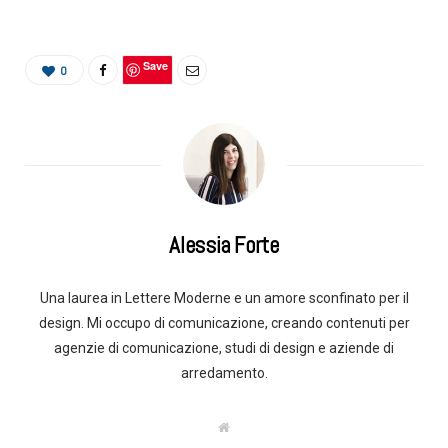
Save
0
Alessia Forte
Una laurea in Lettere Moderne e un amore sconfinato per il
design. Mi occupo di comunicazione, creando contenuti per
agenzie di comunicazione, studi di design e aziende di
arredamento.
W
e