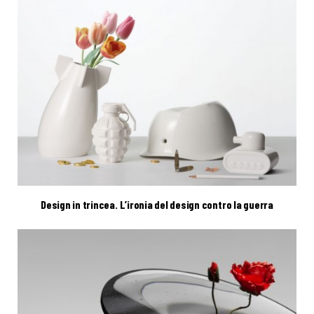
Design in trincea. L’ironia del design contro la guerra