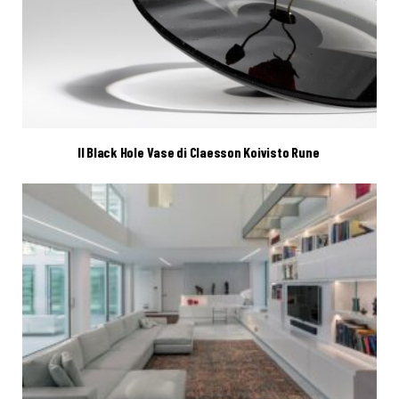
Il Black Hole Vase di Claesson Koivisto Rune