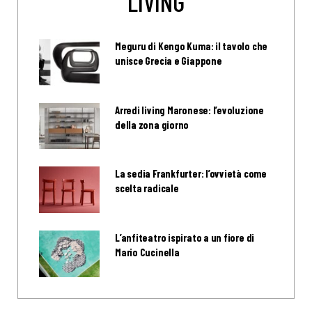
LIVING
Meguru di Kengo Kuma: il tavolo che
unisce Grecia e Giappone
Arredi living Maronese: l’evoluzione
della zona giorno
La sedia Frankfurter: l’ovvietà come
scelta radicale
L’anfiteatro ispirato a un fiore di
Mario Cucinella