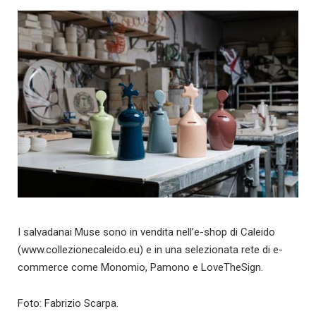
I salvadanai Muse sono in vendita nell’e-shop di Caleido
(www.collezionecaleido.eu) e in una selezionata rete di e-
commerce come Monomio, Pamono e LoveTheSign.
Foto: Fabrizio Scarpa.