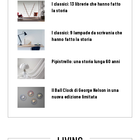
I classici: 13 librerie che hanno fatto
la storia
I classici: 9 lampade da scrivania che
hanno fatto la storia
Pipistrello: una storia lunga 60 anni
Il Ball Clock di George Nelson in una
nuova edizione limitata