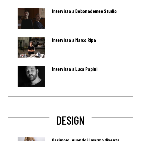
Intervista a Debonademeo Studio
Intervista a Marco Ripa
Intervista a Luca Papini
DESIGN
Ossimoro: quando il marmo diventa