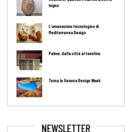
legno
L’umanesimo tecnologico di
Mediterranea Design
Palme: dalla città al tavolino
Torna la Genova Design Week
NEWSLETTER