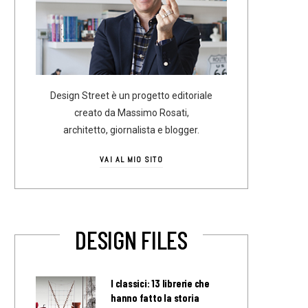
Design Street è un progetto editoriale
creato da Massimo Rosati,
architetto, giornalista e blogger.
VAI AL MIO SITO
DESIGN FILES
I classici: 13 librerie che
hanno fatto la storia