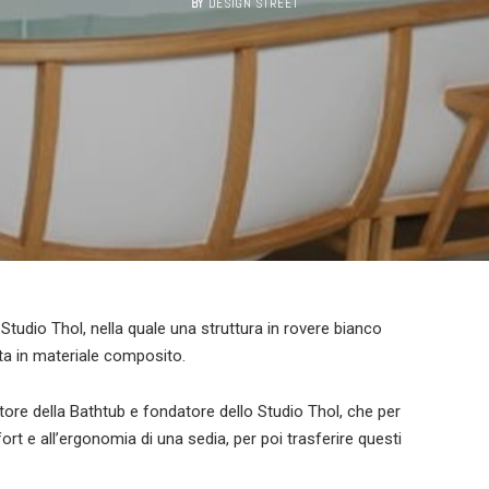
BY
DESIGN STREET
Studio Thol, nella quale una struttura in rovere bianco
zata in materiale composito.
ore della Bathtub e fondatore dello Studio Thol, che per
rt e all’ergonomia di una sedia, per poi trasferire questi