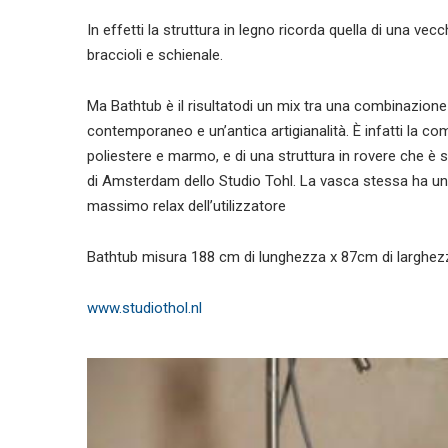
In effetti la struttura in legno ricorda quella di una ve
braccioli e schienale.
Ma Bathtub è il risultatodi un mix tra una combinazione di
contemporaneo e un’antica artigianalità. È infatti la c
poliestere e marmo, e di una struttura in rovere che è
di Amsterdam dello Studio Tohl. La vasca stessa ha u
massimo relax dell’utilizzatore
Bathtub misura 188 cm di lunghezza x 87cm di larghez
www.studiothol.nl