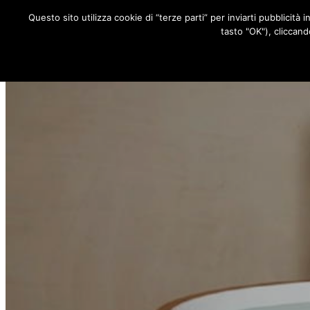
Questo sito utilizza cookie di “terze parti” per inviarti pubblicità 
RUBRICHE
tasto "OK"), cliccand