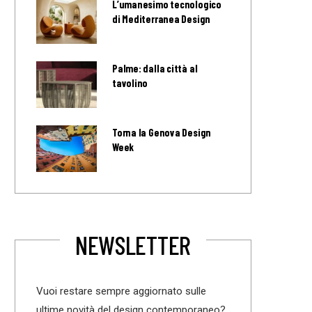
L’umanesimo tecnologico
di Mediterranea Design
Palme: dalla città al
tavolino
Torna la Genova Design
Week
NEWSLETTER
Vuoi restare sempre aggiornato sulle
ultime novità del design contemporaneo?