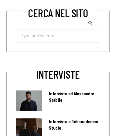
CERCA NEL SITO
Search
for:
INTERVISTE
Intervista ad Alessandro
Stabile
Intervista a Debonademeo
Studio