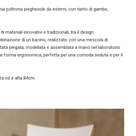
cchia poltrona pieghevole da esterni, con tanto di gambe,
 materiali innovativi e tradizionali, tra il design
ombinazione di un bacino, realizzato con una mescola di
 stata piegata, modellata e assemblata a mano nel laboratorio
na forma ergonomica, perfetta per una comoda seduta e per il
za ed è alta 84cm.