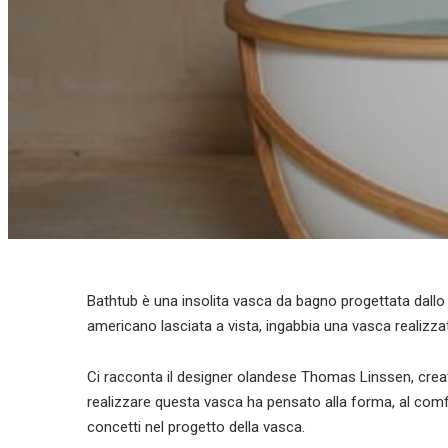
Bathtub è una insolita vasca da bagno progettata dallo 
americano lasciata a vista, ingabbia una vasca realiz
Ci racconta il designer olandese Thomas Linssen, creat
realizzare questa vasca ha pensato alla forma, al comfo
concetti nel progetto della vasca.