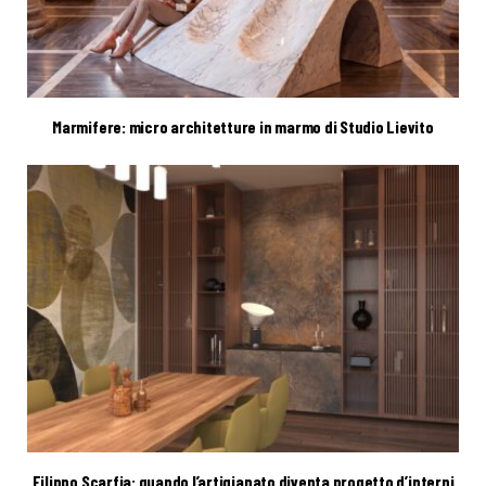
Marmifere: micro architetture in marmo di Studio Lievito
Filippo Scarfia: quando l’artigianato diventa progetto d’interni