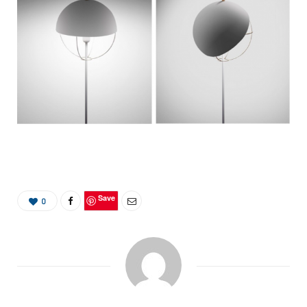
Save
0