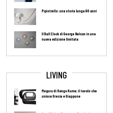
Pipistrello: una storia lunga 60 anni
Il Ball Clock di George Nelson in una
nuova edizione limitata
LIVING
Meguru di Kengo Kuma: il tavolo che
unisce Grecia e Giappone