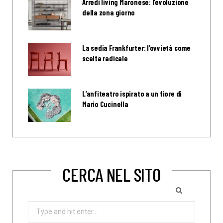
Arredi living Maronese: l’evoluzione
della zona giorno
La sedia Frankfurter: l’ovvietà come
scelta radicale
L’anfiteatro ispirato a un fiore di
Mario Cucinella
CERCA NEL SITO
Search
for: