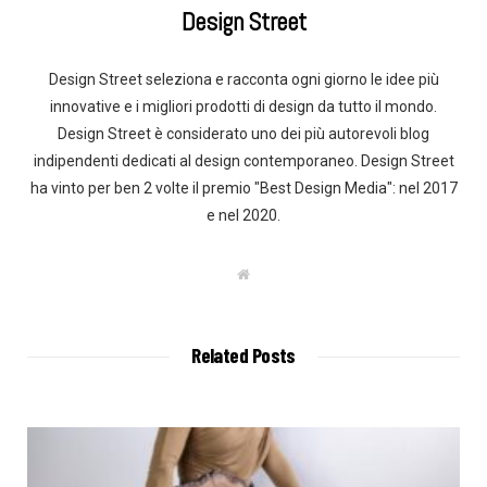
Design Street
Design Street seleziona e racconta ogni giorno le idee più
innovative e i migliori prodotti di design da tutto il mondo.
Design Street è considerato uno dei più autorevoli blog
indipendenti dedicati al design contemporaneo. Design Street
ha vinto per ben 2 volte il premio "Best Design Media": nel 2017
e nel 2020.
W
e
b
s
i
t
Related Posts
e