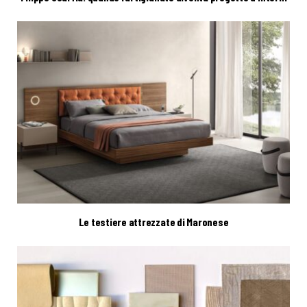
Le testiere attrezzate di Maronese