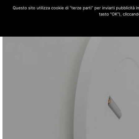
Questo sito utilizza cookie di “terze parti” per inviarti pubblicità 
RUBRICHE
tasto "OK"), cliccand