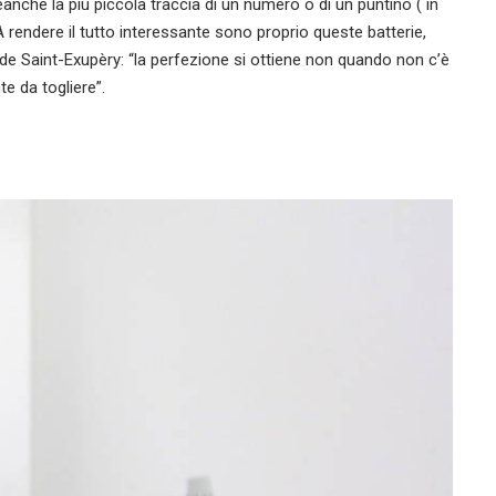
eanche la più piccola traccia di un numero o di un puntino ( in
A rendere il tutto interessante sono proprio queste batterie,
e Saint-Exupèry: “la perfezione si ottiene non quando non c’è
e da togliere”.