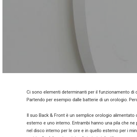
Ci sono elementi determinanti per il funzionamento di ce
Partendo per esempio dalle batterie di un orologio. Per
Il suo Back & Front è un semplice orologio alimentato c
esterno e uno interno. Entrambi hanno una pila che ne 
nel disco interno per le ore e in quello esterno per i m