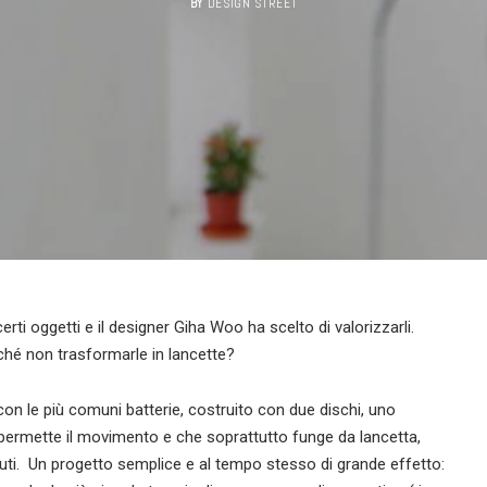
BY
DESIGN STREET
rti oggetti e il designer Giha Woo ha scelto di valorizzarli.
ché non trasformarle in lancette?
on le più comuni batterie, costruito con due dischi, uno
permette il movimento e che soprattutto funge da lancetta,
inuti. Un progetto semplice e al tempo stesso di grande effetto: