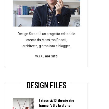
Design Street è un progetto editoriale
creato da Massimo Rosati,
architetto, giornalista e blogger.
VAI AL MIO SITO
DESIGN FILES
I classici: 13 librerie che
hanno fatto la storia