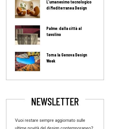
L’umanesimo tecnologico
di Mediterranea Design
Palme: dalla città al
tavolino
Torna la Genova Design
Week
NEWSLETTER
Vuoi restare sempre aggiornato sulle
ultime novità del design contemporaneo?