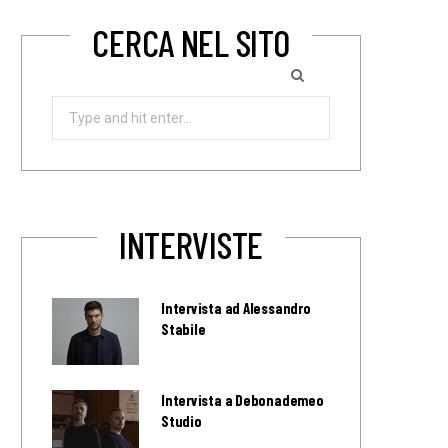
CERCA NEL SITO
Search
for:
INTERVISTE
Intervista ad Alessandro
Stabile
Intervista a Debonademeo
Studio