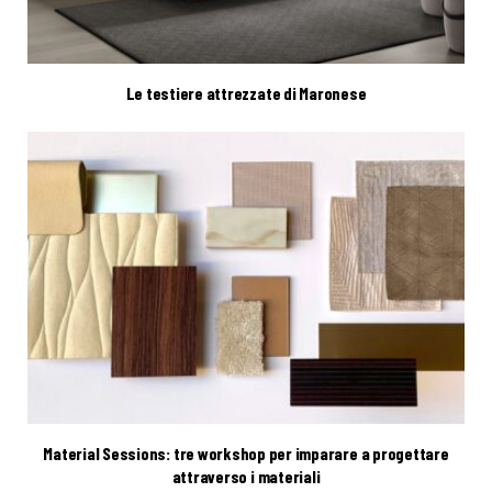
Le testiere attrezzate di Maronese
Material Sessions: tre workshop per imparare a progettare
attraverso i materiali