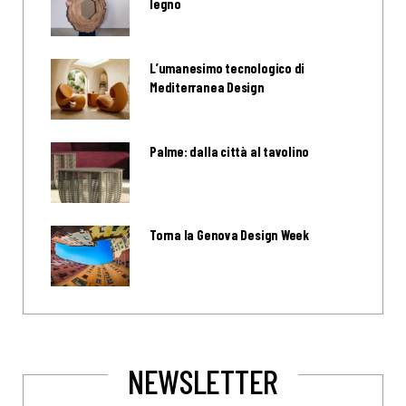
legno
L’umanesimo tecnologico di
Mediterranea Design
Palme: dalla città al tavolino
Torna la Genova Design Week
NEWSLETTER