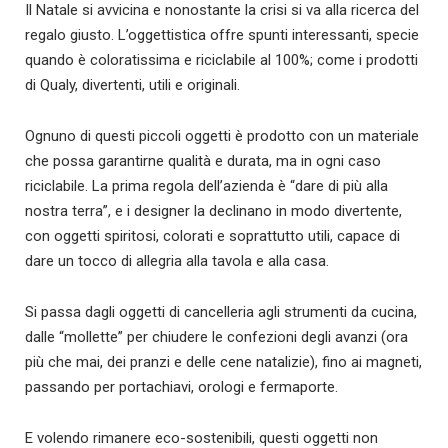
Il Natale si avvicina e nonostante la crisi si va alla ricerca del
regalo giusto. L’oggettistica offre spunti interessanti, specie
quando è coloratissima e riciclabile al 100%; come i prodotti
di Qualy, divertenti, utili e originali.
Ognuno di questi piccoli oggetti è prodotto con un materiale
che possa garantirne qualità e durata, ma in ogni caso
riciclabile. La prima regola dell’azienda è “dare di più alla
nostra terra”, e i designer la declinano in modo divertente,
con oggetti spiritosi, colorati e soprattutto utili, capace di
dare un tocco di allegria alla tavola e alla casa.
Si passa dagli oggetti di cancelleria agli strumenti da cucina,
dalle “mollette” per chiudere le confezioni degli avanzi (ora
più che mai, dei pranzi e delle cene natalizie), fino ai magneti,
passando per portachiavi, orologi e fermaporte.
E volendo rimanere eco-sostenibili, questi oggetti non