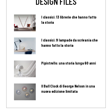
DESIGN FILES
I classici: 13 librerie che hanno fatto
la storia
I classici: 9 lampade da scrivania che
hanno fatto la storia
Pipistrello: una storia lunga 60 anni
Il Ball Clock di George Nelson in una
nuova edizione limitata