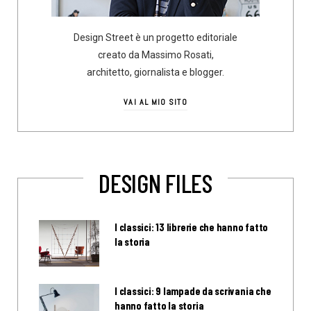
Design Street è un progetto editoriale
creato da Massimo Rosati,
architetto, giornalista e blogger.
VAI AL MIO SITO
DESIGN FILES
I classici: 13 librerie che hanno fatto
la storia
I classici: 9 lampade da scrivania che
hanno fatto la storia