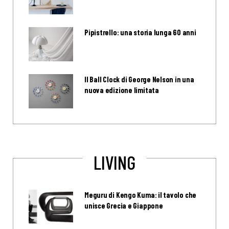
Pipistrello: una storia lunga 60 anni
Il Ball Clock di George Nelson in una
nuova edizione limitata
LIVING
Meguru di Kengo Kuma: il tavolo che
unisce Grecia e Giappone