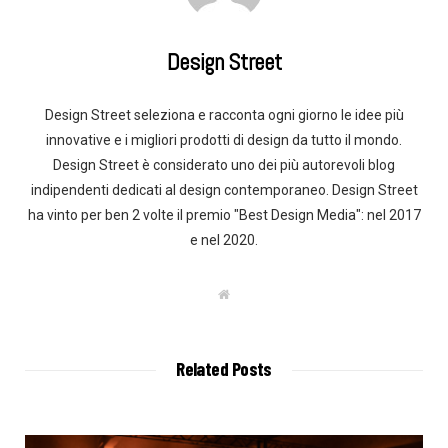
Design Street
Design Street seleziona e racconta ogni giorno le idee più
innovative e i migliori prodotti di design da tutto il mondo.
Design Street è considerato uno dei più autorevoli blog
indipendenti dedicati al design contemporaneo. Design Street
ha vinto per ben 2 volte il premio "Best Design Media": nel 2017
e nel 2020.
W
e
b
s
i
t
Related Posts
e