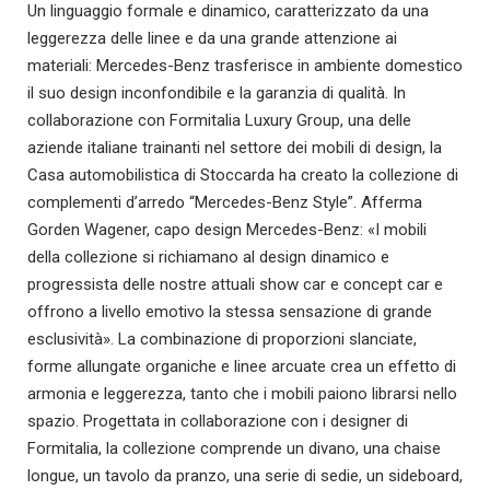
Un linguaggio formale e dinamico, caratterizzato da una
leggerezza delle linee e da una grande attenzione ai
materiali: Mercedes-Benz trasferisce in ambiente domestico
il suo design inconfondibile e la garanzia di qualità. In
collaborazione con Formitalia Luxury Group, una delle
aziende italiane trainanti nel settore dei mobili di design, la
Casa automobilistica di Stoccarda ha creato la collezione di
complementi d’arredo “Mercedes-Benz Style”. Afferma
Gorden Wagener, capo design Mercedes-Benz: «I mobili
della collezione si richiamano al design dinamico e
progressista delle nostre attuali show car e concept car e
offrono a livello emotivo la stessa sensazione di grande
esclusività». La combinazione di proporzioni slanciate,
forme allungate organiche e linee arcuate crea un effetto di
armonia e leggerezza, tanto che i mobili paiono librarsi nello
spazio. Progettata in collaborazione con i designer di
Formitalia, la collezione comprende un divano, una chaise
longue, un tavolo da pranzo, una serie di sedie, un sideboard,