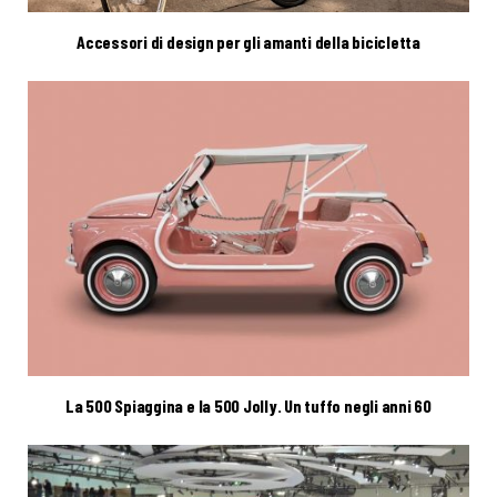
Accessori di design per gli amanti della bicicletta
La 500 Spiaggina e la 500 Jolly. Un tuffo negli anni 60