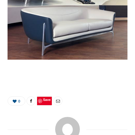
Save
0