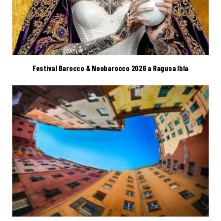
Festival Barocco & Neobarocco 2026 a Ragusa Ibla