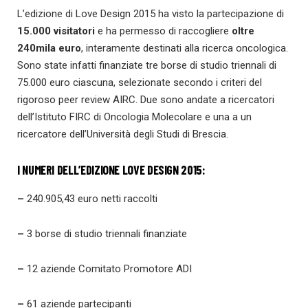
L’edizione di Love Design 2015 ha visto la partecipazione di
15.000 visitatori
e ha permesso di raccogliere
oltre
240mila euro
, interamente destinati alla ricerca oncologica.
Sono state infatti finanziate tre borse di studio triennali di
75.000 euro ciascuna, selezionate secondo i criteri del
rigoroso peer review AIRC. Due sono andate a ricercatori
dell’Istituto FIRC di Oncologia Molecolare e una a un
ricercatore dell’Università degli Studi di Brescia.
I NUMERI DELL’EDIZIONE LOVE DESIGN 2015:
–
240.905,43 euro netti raccolti
–
3 borse di studio triennali finanziate
–
12 aziende Comitato Promotore ADI
–
61 aziende partecipanti