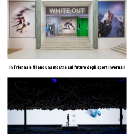
In Triennale Milano una mostra sul futuro degli sport invernali