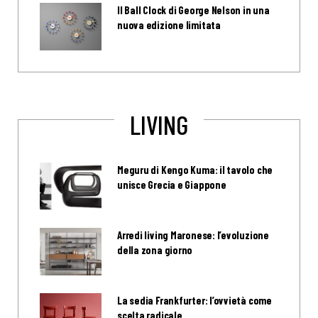
Il Ball Clock di George Nelson in una
nuova edizione limitata
LIVING
Meguru di Kengo Kuma: il tavolo che
unisce Grecia e Giappone
Arredi living Maronese: l’evoluzione
della zona giorno
La sedia Frankfurter: l’ovvietà come
scelta radicale