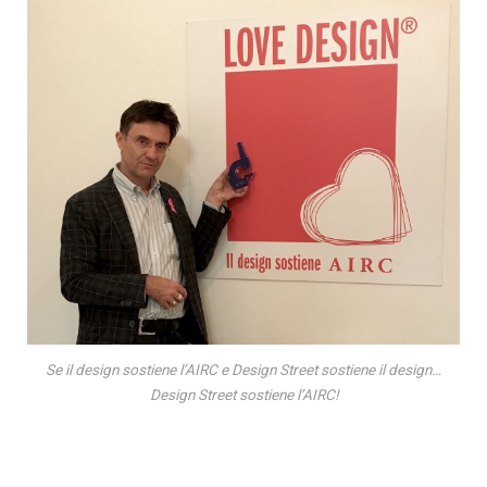
Se il design sostiene l’AIRC e Design Street sostiene il design…
Design Street sostiene l’AIRC!