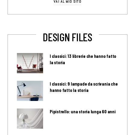
VAI AL MIO SITO
DESIGN FILES
I classici: 13 librerie che hanno fatto
la storia
I classici: 9 lampade da scrivania che
hanno fatto la storia
Pipistrello: una storia lunga 60 anni