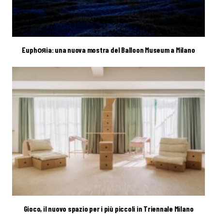
Euphояia: una nuova mostra del Balloon Museum a Milano
Gioco, il nuovo spazio per i più piccoli in Triennale Milano