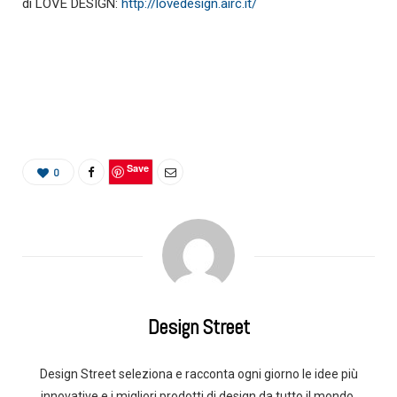
di LOVE DESIGN:
http://lovedesign.airc.it/
Save
0
Design Street
Design Street seleziona e racconta ogni giorno le idee più
innovative e i migliori prodotti di design da tutto il mondo.