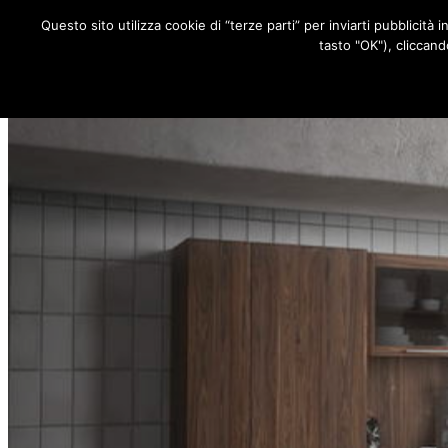
Questo sito utilizza cookie di “terze parti” per inviarti pubblicità 
RUBRICHE
tasto "OK"), cliccand