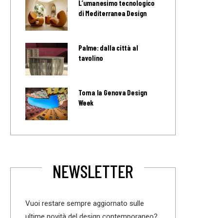
L’umanesimo tecnologico
di Mediterranea Design
Palme: dalla città al
tavolino
Torna la Genova Design
Week
NEWSLETTER
Vuoi restare sempre aggiornato sulle
ultime novità del design contemporaneo?