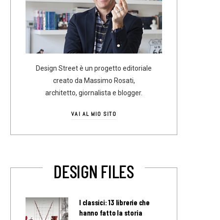
Design Street è un progetto editoriale
creato da Massimo Rosati,
architetto, giornalista e blogger.
VAI AL MIO SITO
DESIGN FILES
I classici: 13 librerie che
hanno fatto la storia