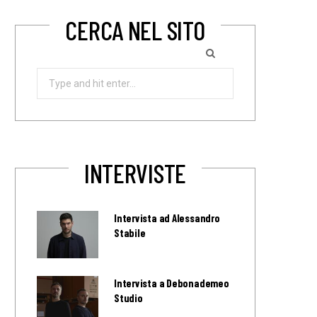
CERCA NEL SITO
Search
for:
INTERVISTE
Intervista ad Alessandro
Stabile
Intervista a Debonademeo
Studio