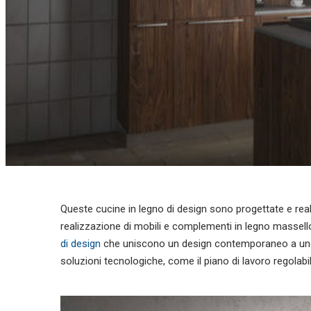
Queste cucine in legno di design sono progettate e real
realizzazione di mobili e complementi in legno massel
di design
che uniscono un design contemporaneo a uno st
soluzioni tecnologiche, come il piano di lavoro regolabi