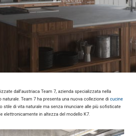
BY
DESIGN STREET
izzate dall’austriaca Team 7, azienda specializzata nella
lo naturale. Team 7 ha presenta una nuova collezione di
cucine
ile di vita naturale ma senza rinunciare alle più sofisticate
le elettronicamente in altezza del modello K7.