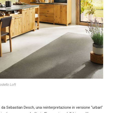
dello Loft
a da Sebastian Desch, una reinterpretazione in versione “urban”