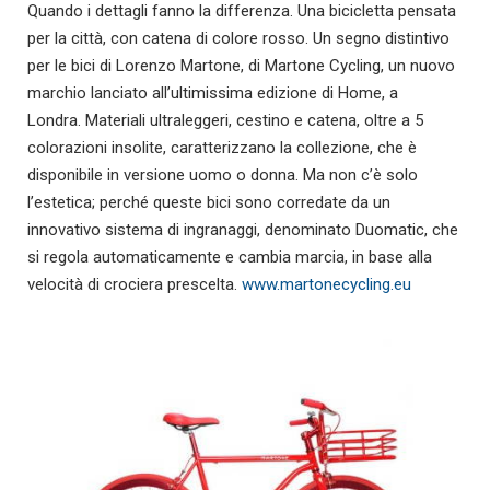
Quando i dettagli fanno la differenza. Una bicicletta pensata
per la città, con catena di colore rosso. Un segno distintivo
per le bici di Lorenzo Martone, di Martone Cycling, un nuovo
marchio lanciato all’ultimissima edizione di Home, a
Londra. Materiali ultraleggeri, cestino e catena, oltre a 5
colorazioni insolite, caratterizzano la collezione, che è
disponibile in versione uomo o donna. Ma non c’è solo
l’estetica; perché queste bici sono corredate da un
innovativo sistema di ingranaggi, denominato Duomatic, che
si regola automaticamente e cambia marcia, in base alla
velocità di crociera prescelta.
www.martonecycling.eu