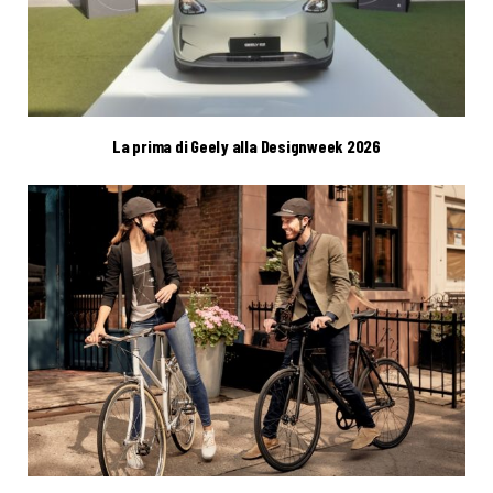
La prima di Geely alla Designweek 2026