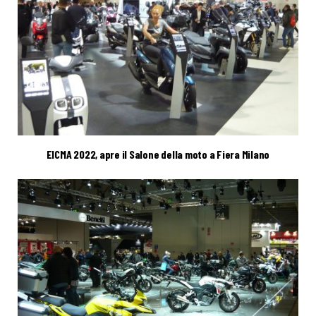
EICMA 2022, apre il Salone della moto a Fiera Milano