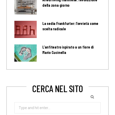
della zona giorno
La sedia Frankfurter: l’ovvietà come
scelta radicale
L’anfiteatro ispirato a un fiore di
Mario Cucinella
CERCA NEL SITO
Search
for: