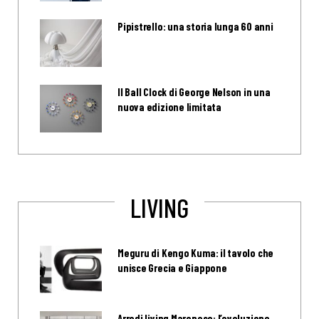
Pipistrello: una storia lunga 60 anni
Il Ball Clock di George Nelson in una
nuova edizione limitata
LIVING
Meguru di Kengo Kuma: il tavolo che
unisce Grecia e Giappone
Arredi living Maronese: l’evoluzione