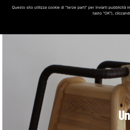
Questo sito utilizza cookie di “terze parti” per inviarti pubblicità 
RUBRICHE
tasto "OK"), cliccand
Un