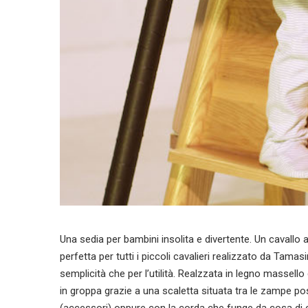
Una sedia per bambini insolita e divertente. Un cavallo 
perfetta per tutti i piccoli cavalieri realizzato da Tama
semplicità che per l’utilità. Realzzata in legno massello
in groppa grazie a una scaletta situata tra le zampe post