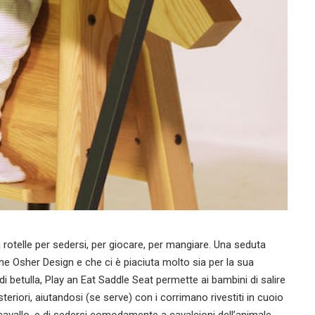
a rotelle per sedersi, per giocare, per mangiare. Una seduta
sine Osher Design e che ci è piaciuta molto sia per la sua
 di betulla, Play an Eat Saddle Seat permette ai bambini di salire
eriori, aiutandosi (se serve) con i corrimano rivestiti in cuoio