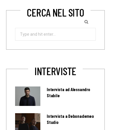
CERCA NEL SITO
Search
for:
INTERVISTE
Intervista ad Alessandro
Stabile
Intervista a Debonademeo
Studio