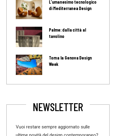
L’umanesimo tecnologico
di Mediterranea Design
Palme: dalla città al
tavolino
Torna la Genova Design
Week
NEWSLETTER
Vuoi restare sempre aggiornato sulle
ultime novità del design contemporaneo?