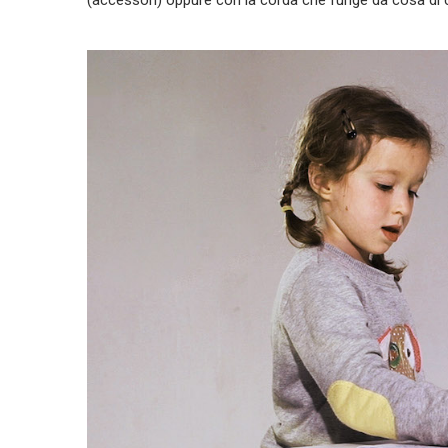
(accessori) oppure con la corda che funge da cosa di c