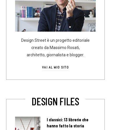
Design Street è un progetto editoriale
creato da Massimo Rosati,
architetto, giornalista e blogger.
VAI AL MIO SITO
DESIGN FILES
I classici: 13 librerie che
hanno fatto la storia