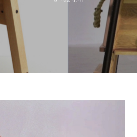
BY
DESIGN STREET