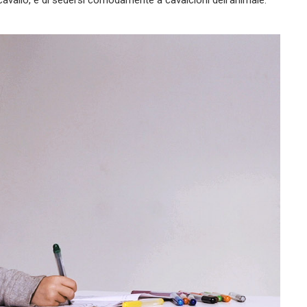
avallo, e di sedersi comodamente a cavalcioni dell’animale.