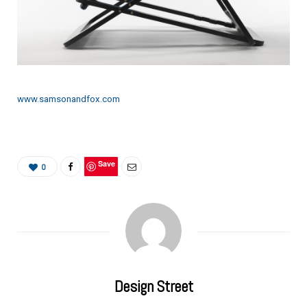
www.samsonandfox.com
Save
0
Design Street