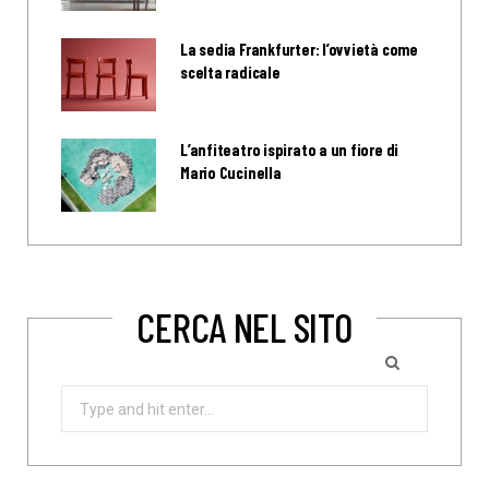
La sedia Frankfurter: l’ovvietà come
scelta radicale
L’anfiteatro ispirato a un fiore di
Mario Cucinella
CERCA NEL SITO
Search
for: