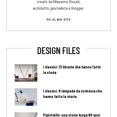
creato da Massimo Rosati,
architetto, giornalista e blogger.
VAI AL MIO SITO
DESIGN FILES
I classici: 13 librerie che hanno fatto
la storia
I classici: 9 lampade da scrivania che
hanno fatto la storia
Pipistrello: una storia lunga 60 anni