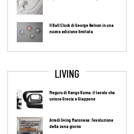
Il Ball Clock di George Nelson in una
nuova edizione limitata
LIVING
Meguru di Kengo Kuma: il tavolo che
unisce Grecia e Giappone
Arredi living Maronese: l’evoluzione
della zona giorno