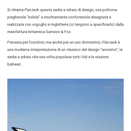
Si chiama FlatJack questa sedia a sdraio di design, una poltrona
pieghevole “solida” e insolitamente confortevole disegnata e
realizzata con orgoglio in Inghilterra (ci tengono a specificarlo) dalla
manifattura britannica Samson & Fox.
Pensata per l’outdoor, ma anche per un uso domestico, FlatJack è
una moderna interpretazione di un classico del design “anonimo”, la
sedia a sdraio che una volta popolava tutti i lidi e le stazioni
balneari.