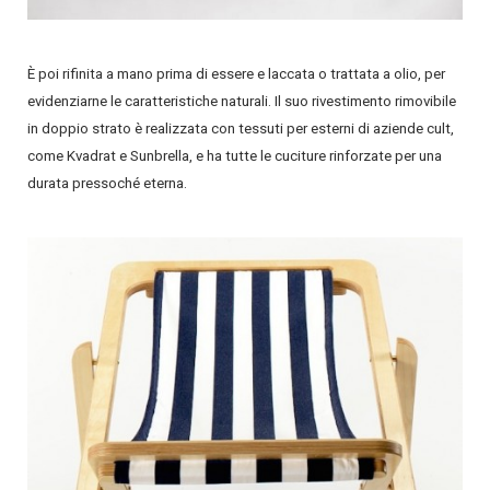
È poi rifinita a mano prima di essere e laccata o trattata a olio, per
evidenziarne le caratteristiche naturali. Il suo rivestimento rimovibile
in doppio strato è realizzata con tessuti per esterni di aziende cult,
come Kvadrat e Sunbrella, e ha tutte le cuciture rinforzate per una
durata pressoché eterna.