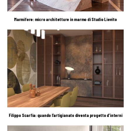
Marmifere: micro architetture in marmo di Studio Lievito
Filippo Scarfia: quando l’artigianato diventa progetto d’interni