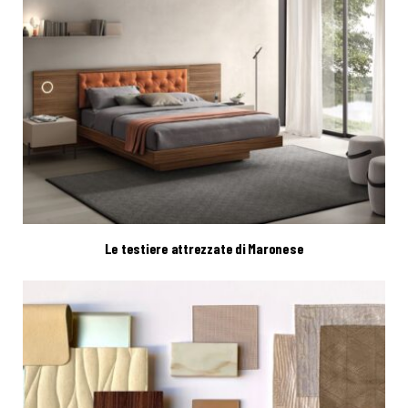
Le testiere attrezzate di Maronese