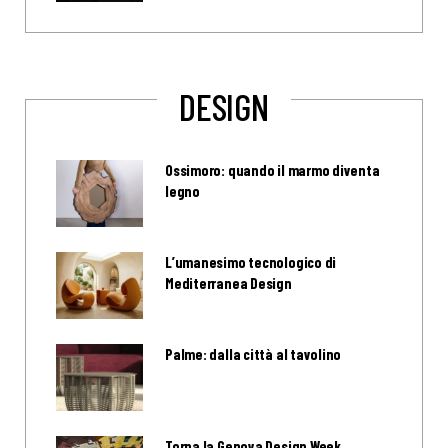
DESIGN
Ossimoro: quando il marmo diventa
legno
L’umanesimo tecnologico di
Mediterranea Design
Palme: dalla città al tavolino
Torna la Genova Design Week