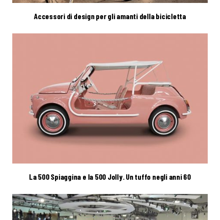
Accessori di design per gli amanti della bicicletta
La 500 Spiaggina e la 500 Jolly. Un tuffo negli anni 60