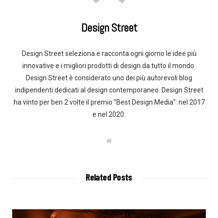
Design Street
Design Street seleziona e racconta ogni giorno le idee più
innovative e i migliori prodotti di design da tutto il mondo.
Design Street è considerato uno dei più autorevoli blog
indipendenti dedicati al design contemporaneo. Design Street
ha vinto per ben 2 volte il premio "Best Design Media": nel 2017
e nel 2020.
W
e
b
s
i
t
Related Posts
e