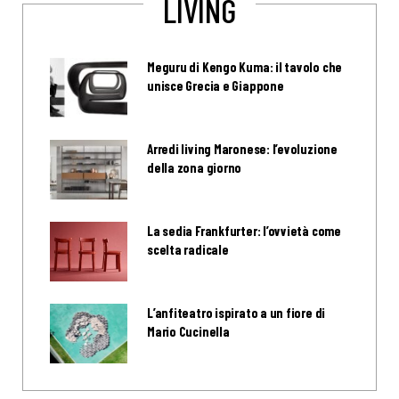
LIVING
Meguru di Kengo Kuma: il tavolo che
unisce Grecia e Giappone
Arredi living Maronese: l’evoluzione
della zona giorno
La sedia Frankfurter: l’ovvietà come
scelta radicale
L’anfiteatro ispirato a un fiore di
Mario Cucinella