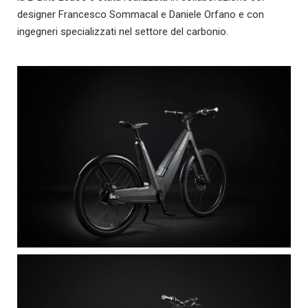
designer Francesco Sommacal e Daniele Orfano e con
ingegneri specializzati nel settore del carbonio.