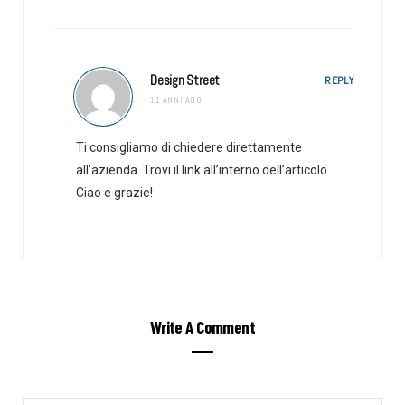
Design Street
REPLY
11 ANNI AGO
Ti consigliamo di chiedere direttamente
all’azienda. Trovi il link all’interno dell’articolo.
Ciao e grazie!
Write A Comment