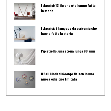
I classici: 13 librerie che hanno fatto
la storia
I classici: 9 lampade da scrivania che
hanno fatto la storia
Pipistrello: una storia lunga 60 anni
Il Ball Clock di George Nelson in una
nuova edizione limitata