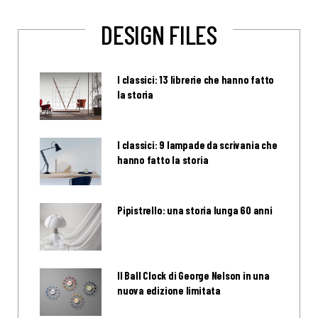
DESIGN FILES
I classici: 13 librerie che hanno fatto
la storia
I classici: 9 lampade da scrivania che
hanno fatto la storia
Pipistrello: una storia lunga 60 anni
Il Ball Clock di George Nelson in una
nuova edizione limitata