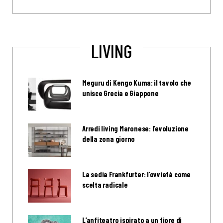
LIVING
Meguru di Kengo Kuma: il tavolo che
unisce Grecia e Giappone
Arredi living Maronese: l’evoluzione
della zona giorno
La sedia Frankfurter: l’ovvietà come
scelta radicale
L’anfiteatro ispirato a un fiore di