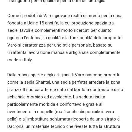
distinguono per la qualità e per la cura del dettaglio.
Come i prodotti di Varo, giovane realtà di arredo per la casa
fondata a Udine 15 anni fa, la cui produzione spazia tra
sedie, tavoli e complementi molto ricercati per quanto
riguarda l’estetica, la qualità e la funzionalità delle proposte.
Varo si caratterizza per uno stile personale, basato su
un’attenta lavorazione manuale artigianale completamente
made in Italy.
Dalle mani esperte degli artigiani di Varo nascono prodotti
come la sedia Shantal, una sedia perfetta arredare la zona
pranzo. Il suo carattere è dato dal bordo a contrasto e dallo
schienale morbido ed avvolgente. La seduta risulta
particolarmente morbida e confortevole grazie al
rivestimento in ecopelle (ma è anche disponibile in vera
pelle) e all’imbottitura schiumata ricoperta da uno strato di
Dacronâ, un materiale tecnico che riveste tutta la struttura