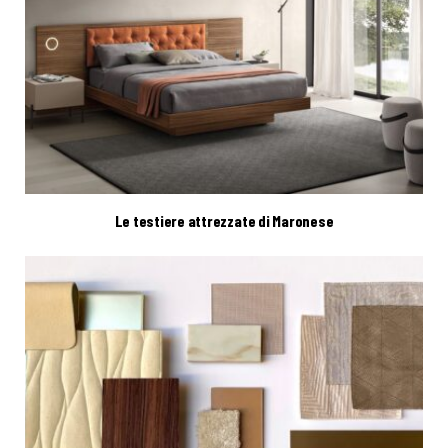
Le testiere attrezzate di Maronese