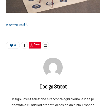
www.varosrl.it
Save
0
Design Street
Design Street seleziona e racconta ogni giorno le idee più
innovative e i migliori prodotti di design da tutto il mondo.