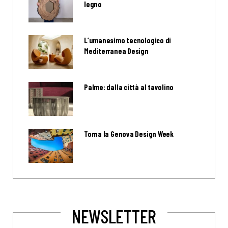
legno
L’umanesimo tecnologico di
Mediterranea Design
Palme: dalla città al tavolino
Torna la Genova Design Week
NEWSLETTER