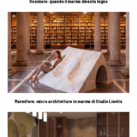
Ossimoro: quando il marmo diventa legno
Marmifere: micro architetture in marmo di Studio Lievito