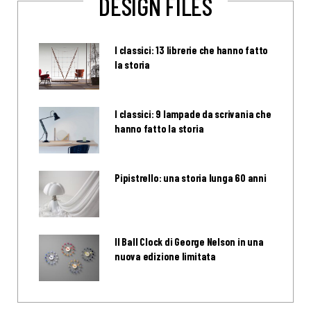
DESIGN FILES
I classici: 13 librerie che hanno fatto
la storia
I classici: 9 lampade da scrivania che
hanno fatto la storia
Pipistrello: una storia lunga 60 anni
Il Ball Clock di George Nelson in una
nuova edizione limitata