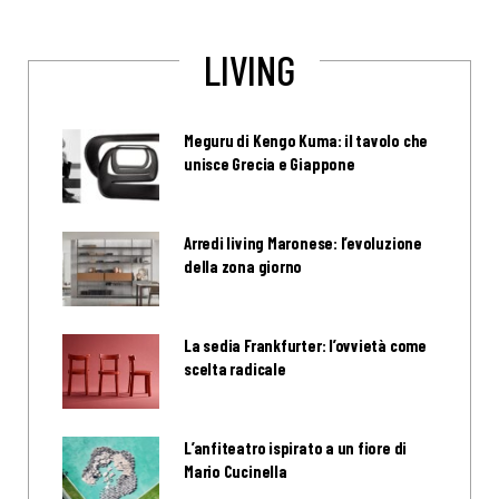
LIVING
Meguru di Kengo Kuma: il tavolo che
unisce Grecia e Giappone
Arredi living Maronese: l’evoluzione
della zona giorno
La sedia Frankfurter: l’ovvietà come
scelta radicale
L’anfiteatro ispirato a un fiore di
Mario Cucinella