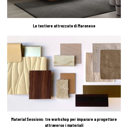
Le testiere attrezzate di Maronese
Material Sessions: tre workshop per imparare a progettare
attraverso i materiali