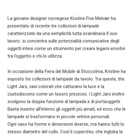
La giovane designer norvegese Kristine Five Melvær ha
presentato di recente tre collezioni di lampade
caratterizzate da una semplicità tutta scandinava Il suo
lavoro si concentra sulle potenzialità comunicative degli
oggetti intesi come un strumento per creare legami emotivi
tra l’oggetto e chi lo utilizza.
In occasione della Fiera del Mobile di Stoccolma, Kristine ha
esposto tre collezioni di lampade da tavolo. Tra queste, the
Light Jars, vasi colorati che catturano la luce e la
custodiscono come un tesoro prezioso. I Light Jars inoltre
svolgono la doppia funzione di lampada e di portaoggetti.
Basta inserire all’interno gli oggetti più amati, ed ecco che le
lampade si trasformano in piccole vetrine personali.
Ogni vaso ha forme e dimensioni diverse, ma hanno tutti lo
stesso diametro del collo. Così il coperchio, che ingloba la