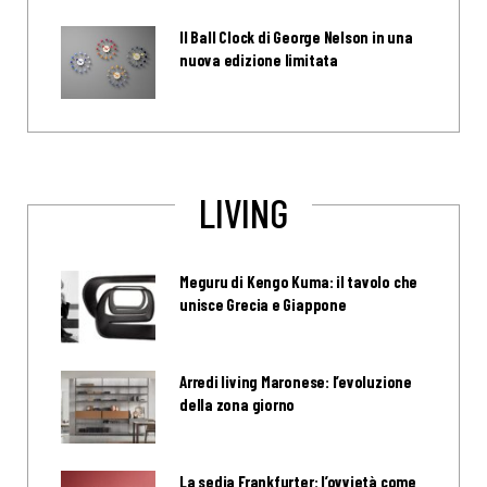
Il Ball Clock di George Nelson in una
nuova edizione limitata
LIVING
Meguru di Kengo Kuma: il tavolo che
unisce Grecia e Giappone
Arredi living Maronese: l’evoluzione
della zona giorno
La sedia Frankfurter: l’ovvietà come