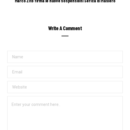
Marco Zito firma le nuove sospensioni Serica di Masiero
Write A Comment