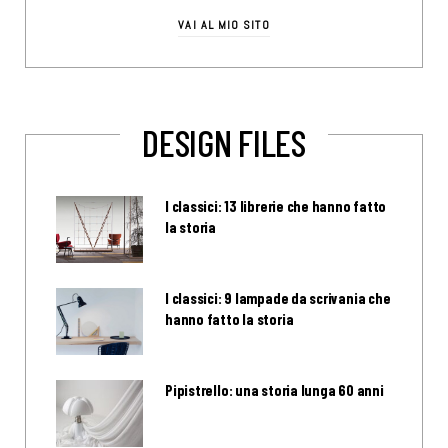
VAI AL MIO SITO
DESIGN FILES
I classici: 13 librerie che hanno fatto
la storia
I classici: 9 lampade da scrivania che
hanno fatto la storia
Pipistrello: una storia lunga 60 anni