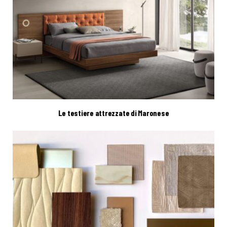
Le testiere attrezzate di Maronese