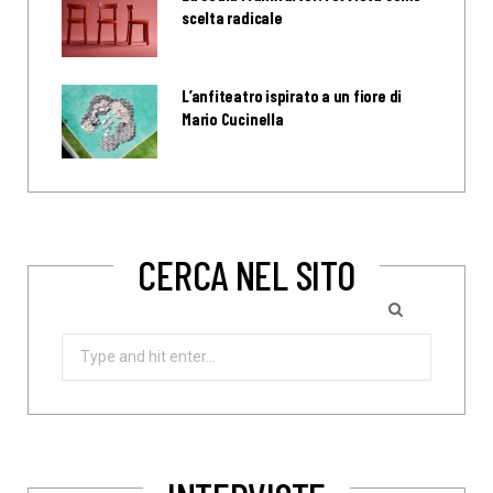
scelta radicale
L’anfiteatro ispirato a un fiore di
Mario Cucinella
CERCA NEL SITO
Search
for: