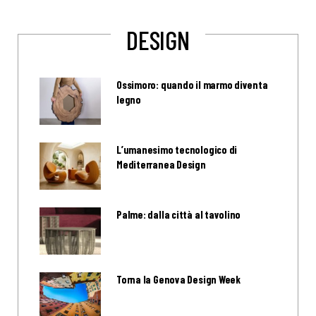
DESIGN
Ossimoro: quando il marmo diventa
legno
L’umanesimo tecnologico di
Mediterranea Design
Palme: dalla città al tavolino
Torna la Genova Design Week