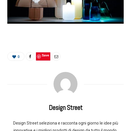
Save
0
Design Street
Design Street seleziona e racconta ogni giorno le idee più
innovative e i migliori prodotti di design da tutto il mondo.