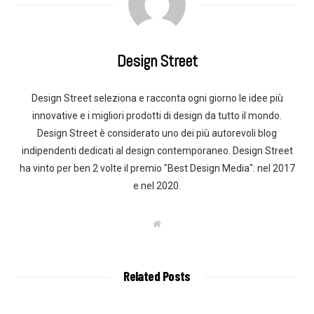
Design Street
Design Street seleziona e racconta ogni giorno le idee più
innovative e i migliori prodotti di design da tutto il mondo.
Design Street è considerato uno dei più autorevoli blog
indipendenti dedicati al design contemporaneo. Design Street
ha vinto per ben 2 volte il premio "Best Design Media": nel 2017
e nel 2020.
W
e
b
s
i
t
Related Posts
e