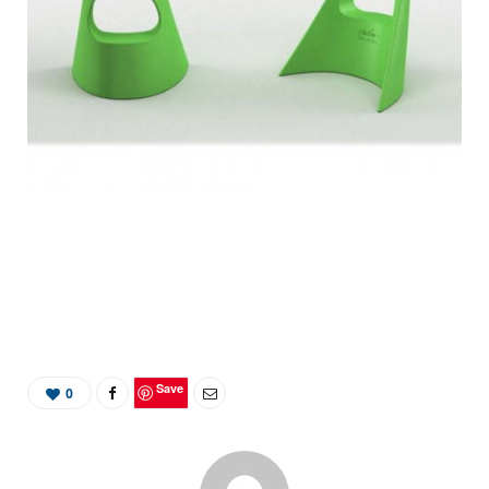
Save
0