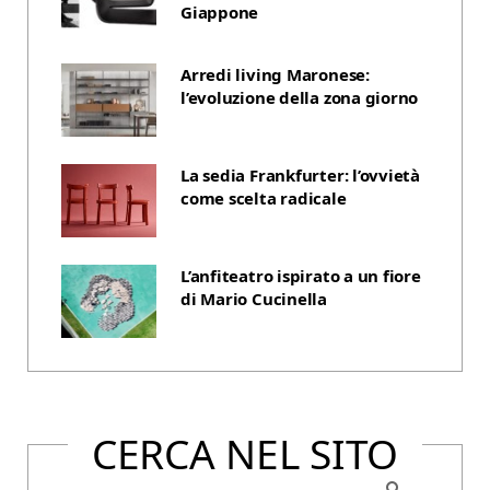
Giappone
Arredi living Maronese:
l’evoluzione della zona giorno
La sedia Frankfurter: l’ovvietà
come scelta radicale
L’anfiteatro ispirato a un fiore
di Mario Cucinella
CERCA NEL SITO