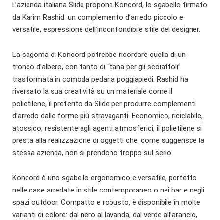
L’azienda italiana Slide propone Koncord, lo sgabello firmato
da Karim Rashid: un complemento d’arredo piccolo e
versatile, espressione dell’inconfondibile stile del designer.
La sagoma di Koncord potrebbe ricordare quella di un
tronco d’albero, con tanto di “tana per gli scoiattoli”
trasformata in comoda pedana poggiapiedi. Rashid ha
riversato la sua creatività su un materiale come il
polietilene, il preferito da Slide per produrre complementi
d’arredo dalle forme più stravaganti. Economico, riciclabile,
atossico, resistente agli agenti atmosferici, il polietilene si
presta alla realizzazione di oggetti che, come suggerisce la
stessa azienda, non si prendono troppo sul serio.
Koncord è uno sgabello ergonomico e versatile, perfetto
nelle case arredate in stile contemporaneo o nei bar e negli
spazi outdoor. Compatto e robusto, è disponibile in molte
varianti di colore: dal nero al lavanda, dal verde all’arancio,