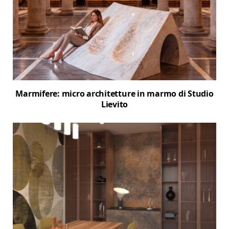
Marmifere: micro architetture in marmo di Studio
Lievito