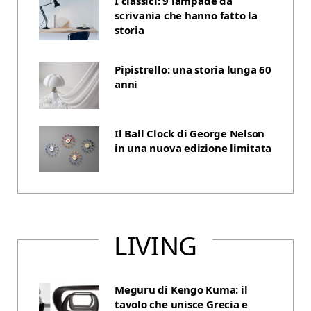
I classici: 9 lampade da
scrivania che hanno fatto la
storia
Pipistrello: una storia lunga 60
anni
Il Ball Clock di George Nelson
in una nuova edizione limitata
LIVING
Meguru di Kengo Kuma: il
tavolo che unisce Grecia e