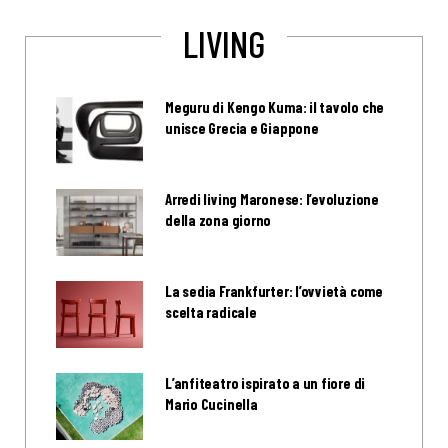
LIVING
Meguru di Kengo Kuma: il tavolo che
unisce Grecia e Giappone
Arredi living Maronese: l’evoluzione
della zona giorno
La sedia Frankfurter: l’ovvietà come
scelta radicale
L’anfiteatro ispirato a un fiore di
Mario Cucinella