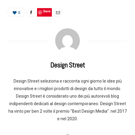
Save
0
Design Street
Design Street seleziona e racconta ogni giorno le idee più
innovative e i migliori prodotti di design da tutto il mondo.
Design Street è considerato uno dei più autorevoli blog
indipendenti dedicati al design contemporaneo. Design Street
ha vinto per ben 2 volte il premio "Best Design Media": nel 2017
e nel 2020.
W