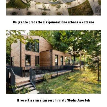
Un grande progetto di rigenerazione urbana a Rozzano
Il resort a emissioni zero firmato Studio Apostoli