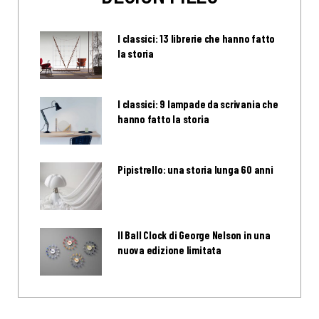
I classici: 13 librerie che hanno fatto
la storia
I classici: 9 lampade da scrivania che
hanno fatto la storia
Pipistrello: una storia lunga 60 anni
Il Ball Clock di George Nelson in una
nuova edizione limitata