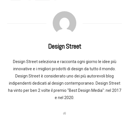
Design Street
Design Street seleziona e racconta ogni giorno le idee più
innovative e i migliori prodotti di design da tutto il mondo.
Design Street è considerato uno dei più autorevoli blog
indipendenti dedicati al design contemporaneo. Design Street
ha vinto per ben 2 volte il premio "Best Design Media": nel 2017
e nel 2020.
W
e
b
s
i