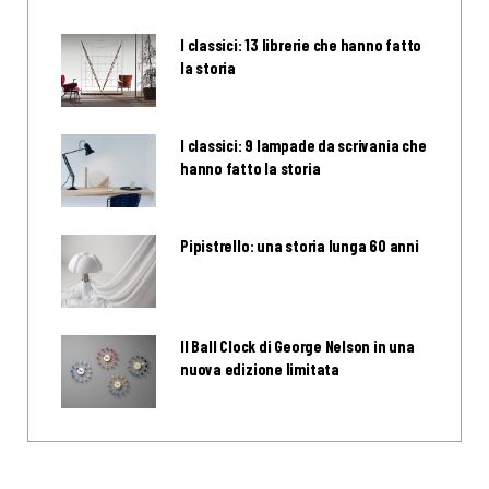
I classici: 13 librerie che hanno fatto
la storia
I classici: 9 lampade da scrivania che
hanno fatto la storia
Pipistrello: una storia lunga 60 anni
Il Ball Clock di George Nelson in una
nuova edizione limitata