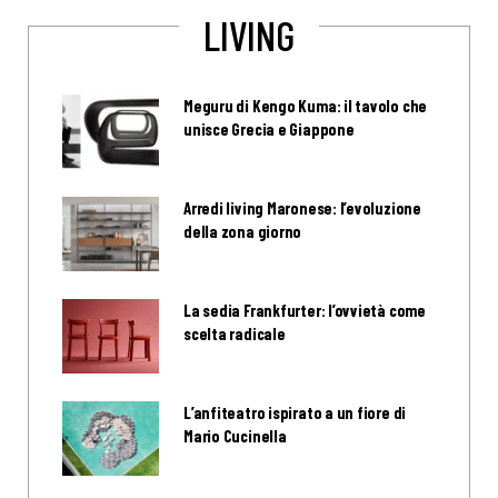
LIVING
Meguru di Kengo Kuma: il tavolo che
unisce Grecia e Giappone
Arredi living Maronese: l’evoluzione
della zona giorno
La sedia Frankfurter: l’ovvietà come
scelta radicale
L’anfiteatro ispirato a un fiore di
Mario Cucinella