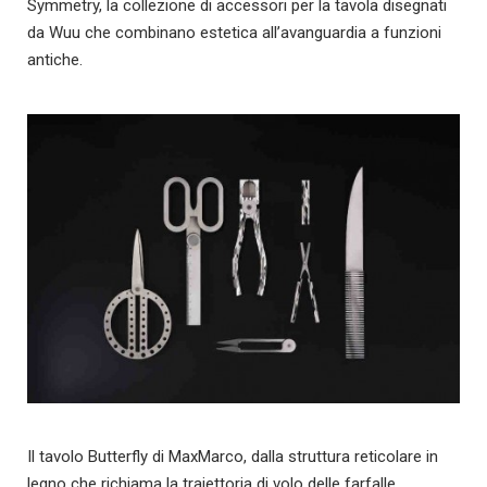
Symmetry, la collezione di accessori per la tavola disegnati
da Wuu che combinano estetica all’avanguardia a funzioni
antiche.
Il tavolo Butterfly di MaxMarco, dalla struttura reticolare in
legno che richiama la traiettoria di volo delle farfalle.