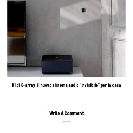
K1 di K-array: il nuovo sistema audio “invisibile” per la casa
Write A Comment