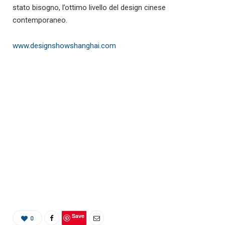
stato bisogno, l’ottimo livello del design cinese
contemporaneo.
www.designshowshanghai.com
Save
0