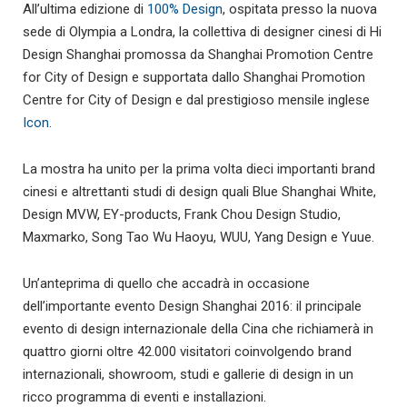
All’ultima edizione di
100% Design
, ospitata presso la nuova
sede di Olympia a Londra, la collettiva di designer cinesi di Hi
Design Shanghai promossa da Shanghai Promotion Centre
for City of Design e supportata dallo Shanghai Promotion
Centre for City of Design e dal prestigioso mensile inglese
Icon
.
La mostra ha unito per la prima volta dieci importanti brand
cinesi e altrettanti studi di design quali Blue Shanghai White,
Design MVW, EY-products, Frank Chou Design Studio,
Maxmarko, Song Tao Wu Haoyu, WUU, Yang Design e Yuue.
Un’anteprima di quello che accadrà in occasione
dell’importante evento Design Shanghai 2016: il principale
evento di design internazionale della Cina che richiamerà in
quattro giorni oltre 42.000 visitatori coinvolgendo brand
internazionali, showroom, studi e gallerie di design in un
ricco programma di eventi e installazioni.