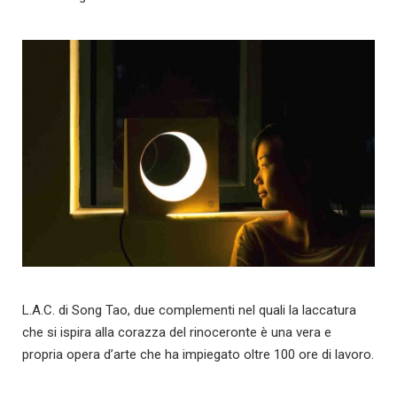
L.A.C. di Song Tao, due complementi nel quali la laccatura
che si ispira alla corazza del rinoceronte è una vera e
propria opera d’arte che ha impiegato oltre 100 ore di lavoro.