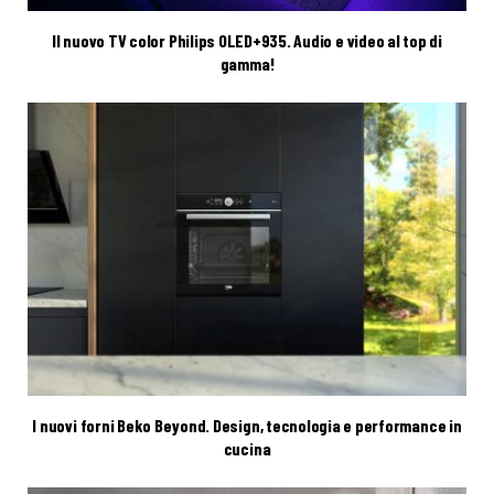
Il nuovo TV color Philips OLED+935. Audio e video al top di
gamma!
I nuovi forni Beko Beyond. Design, tecnologia e performance in
cucina